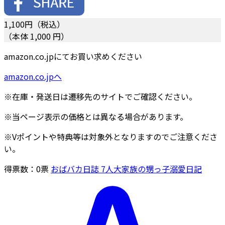
1,100
円（税込）
（本体 1,000 円）
amazon.co.jpにてお買い求めください
amazon.co.jpへ
※在庫・発送日は遷移先のサイトでご確認ください。
※当ページ表示の価格とは異なる場合があります。
※Vポイントや特典等は対象外となりますのでご注意くださ
い。
得票数：
0
票
おばバカ日誌 7人大家族の甥っ子溺愛日記