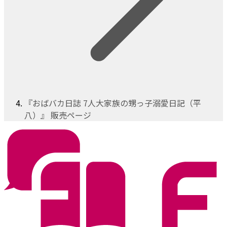
『おばバカ日誌 7人大家族の甥っ子溺愛日記（平
八）』 販売ページ