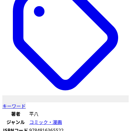
キーワード
著者
平八
ジャンル
コミック・漫画
ISBNコード
9784816365522