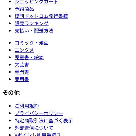
ショッピングカート
予約商品
復刊ドットコム発行書籍
販売ランキング
支払い・配送方法
コミック・漫画
エンタメ
児童書・絵本
文芸書
専門書
実用書
その他
ご利用規約
プライバシーポリシー
特定商取引法に基づく表示
外部送信について
Vポイント利用手続き