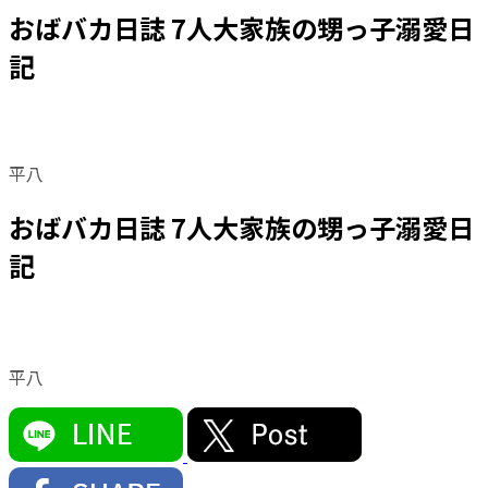
おばバカ日誌 7人大家族の甥っ子溺愛日
記
平八
おばバカ日誌 7人大家族の甥っ子溺愛日
記
平八