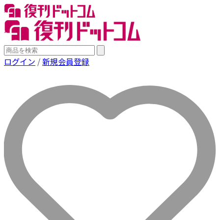
ログイン
/
新規会員登録