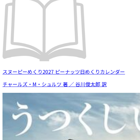
スヌーピーめくり2027 ピーナッツ日めくりカレンダー
チャールズ・M・シュルツ 著 ／ 谷川俊太郎 訳