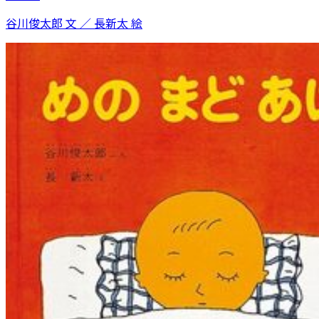
谷川俊太郎 文 ／ 長新太 絵