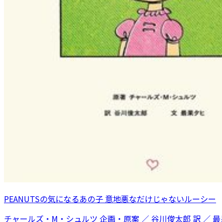
PEANUTSの気になるあの子 意地悪なだけじゃないルーシー
チャールズ・M・シュルツ 企画・原案 ／ 谷川俊太郎 訳 ／ 最