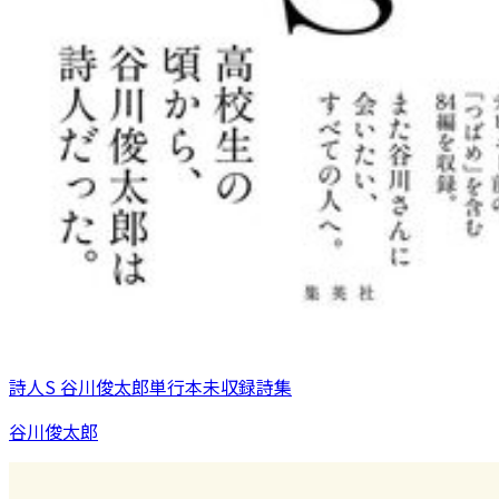
詩人S 谷川俊太郎単行本未収録詩集
谷川俊太郎