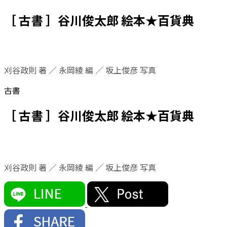
［ 古書 ］谷川俊太郎 絵本★百貨典
刈谷政則 著 ／ 永岡綾 編 ／ 坂上俊彦 写真
古書
［ 古書 ］谷川俊太郎 絵本★百貨典
刈谷政則 著 ／ 永岡綾 編 ／ 坂上俊彦 写真