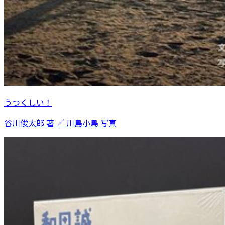
うつくしい！
谷川俊太郎 著 ／ 川島小鳥 写真