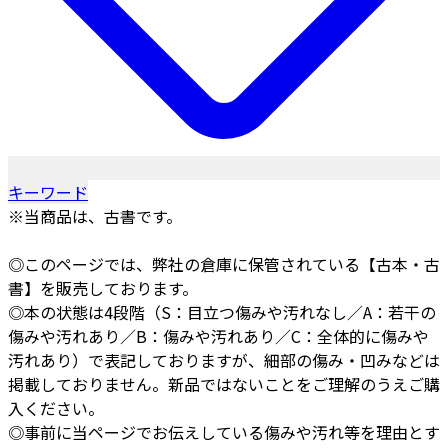
キーワード
※当商品は、古書です。
◎このページでは、弊社の倉庫に保管されている【古本・古
書】を販売しております。
◎本の状態は4段階（S：目立つ傷みや汚れなし／A：若干の
傷みや汚れあり／B：傷みや汚れあり／C：全体的に傷みや
汚れあり）で表記しておりますが、細部の傷み・凹みなどは
掲載しておりません。新品ではないことをご理解のうえご購
入ください。
◎事前に当ページでお伝えしている傷みや汚れ等を理由とす