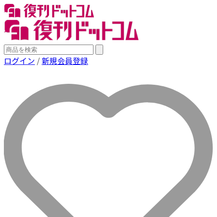
ログイン
/
新規会員登録