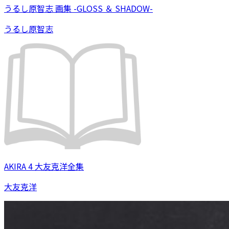
うるし原智志 画集 -GLOSS ＆ SHADOW-
うるし原智志
AKIRA 4 大友克洋全集
大友克洋