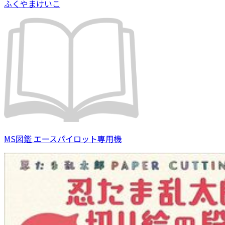
ふくやまけいこ
MS図鑑 エースパイロット専用機