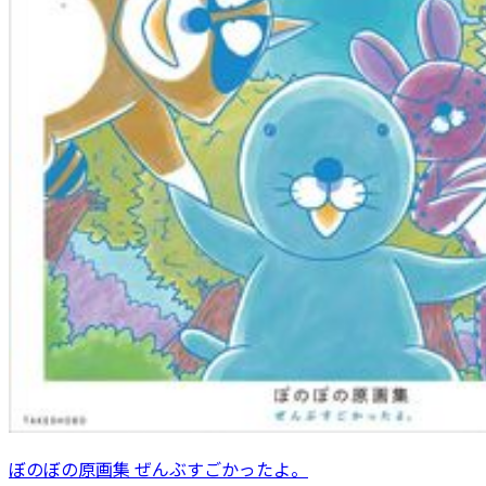
ぼのぼの原画集 ぜんぶすごかったよ。