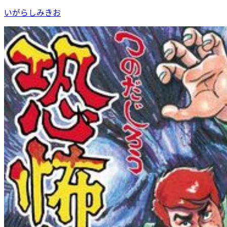
いがらしみきお