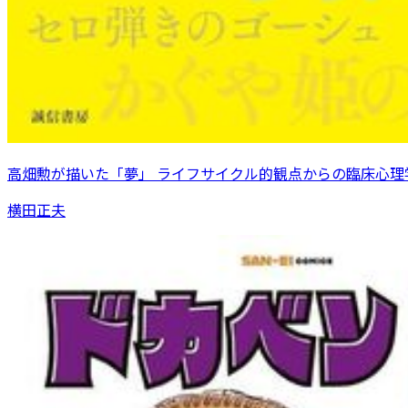
高畑勲が描いた「夢」 ライフサイクル的観点からの臨床心理
横田正夫