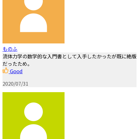
ものふ
流体力学の数学的な入門書として入手したかったが既に絶版
だったため。
Good
2020/07/31