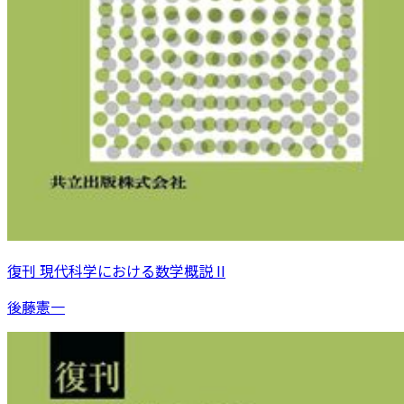
復刊 現代科学における数学概説 II
後藤憲一