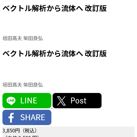
ベクトル解析から流体へ 改訂版
垣田高夫 柴田良弘
ベクトル解析から流体へ 改訂版
垣田高夫 柴田良弘
3,850
円（税込）