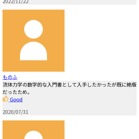
2022/11/22
ものふ
流体力学の数学的な入門書として入手したかったが既に絶版
だったため。
Good
2020/07/31