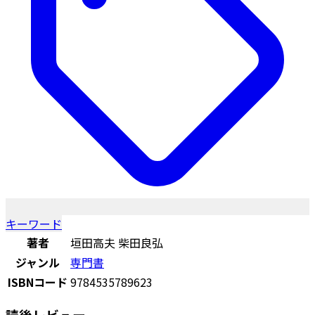
キーワード
著者
垣田高夫 柴田良弘
ジャンル
専門書
ISBNコード
9784535789623
読後レビュー