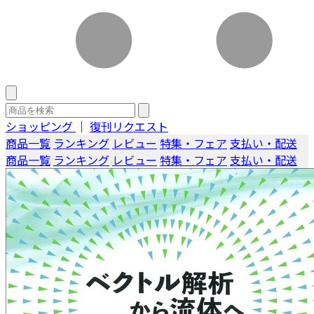
ショッピング
｜
復刊リクエスト
商品一覧
ランキング
レビュー
特集・フェア
支払い・配送
商品一覧
ランキング
レビュー
特集・フェア
支払い・配送