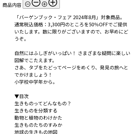
商品内容
「バーゲンブック・フェア 2024年8月」対象商品。
通常税込価格：3,300円のところを50％OFFでご提供
いたします。数に限りがございますので、お早めにど
うぞ。
自然にはふしぎがいっぱい！ さまざまな疑問に楽しい
図解でこたえます。
さあ、タブをたどってページをめくり、発見の旅へと
でかけましょう！
小学校中学年から。
▼目次
生きものってどんなもの？
生きものを分類する
動物と植物のわけかた
生きものたちのすみか
地球の生きもの地図