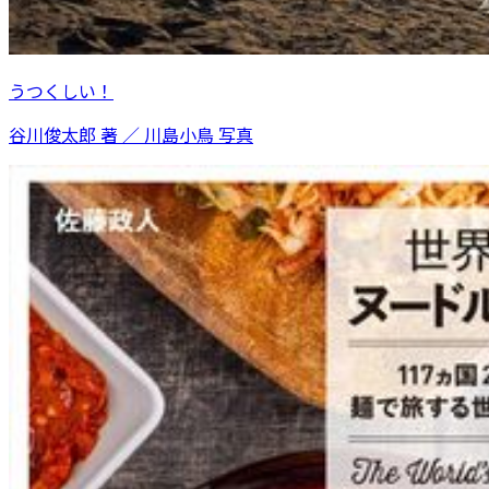
うつくしい！
谷川俊太郎 著 ／ 川島小鳥 写真