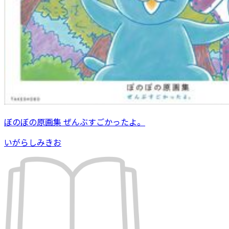
ぼのぼの原画集 ぜんぶすごかったよ。
いがらしみきお