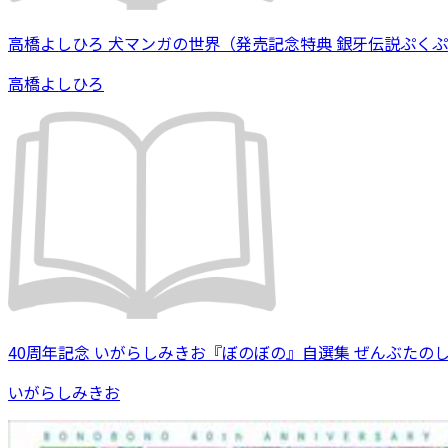
高橋よしひろ 犬マンガの世界（発売記念特典 銀牙伝説ぷく
高橋よしひろ
40周年記念 いがらしみきお『ぼのぼの』自選集 ぜんぶたの
いがらしみきお