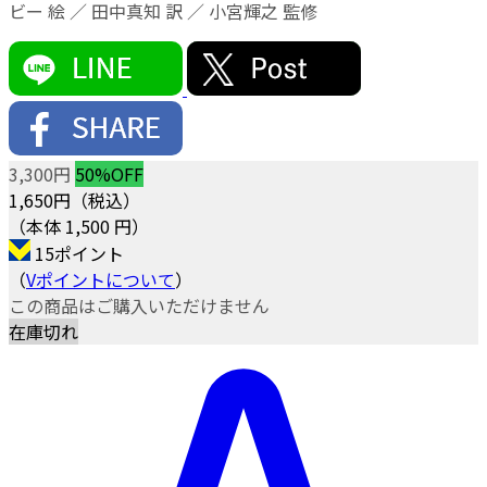
ビー 絵 ／ 田中真知 訳 ／ 小宮輝之 監修
3,300円
50%OFF
1,650
円（税込）
（本体 1,500 円）
15ポイント
（
Vポイントについて
）
この商品はご購入いただけません
在庫切れ