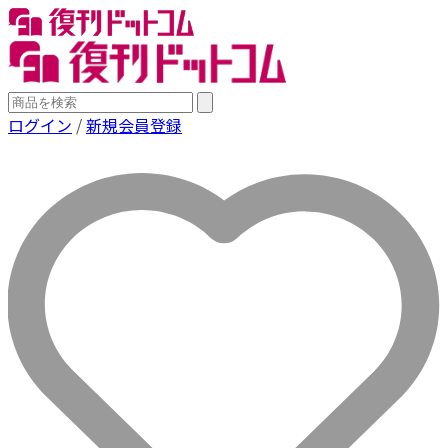
ログイン
/
新規会員登録