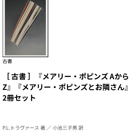
古書
［ 古書 ］『メアリー・ポピンズ Aから
Z』『メアリー・ポピンズとお隣さん』
2冊セット
P.L.トラヴァース 著 ／ 小池三子男 訳