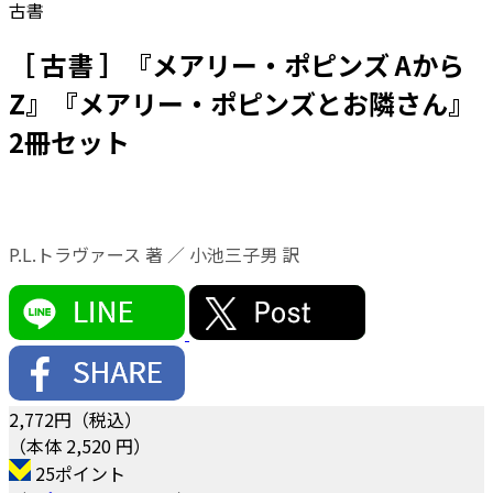
古書
［ 古書 ］『メアリー・ポピンズ Aから
Z』『メアリー・ポピンズとお隣さん』
2冊セット
P.L.トラヴァース 著 ／ 小池三子男 訳
2,772
円（税込）
（本体 2,520 円）
25ポイント