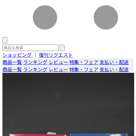
ショッピング
｜
復刊リクエスト
商品一覧
ランキング
レビュー
特集・フェア
支払い・配送
商品一覧
ランキング
レビュー
特集・フェア
支払い・配送