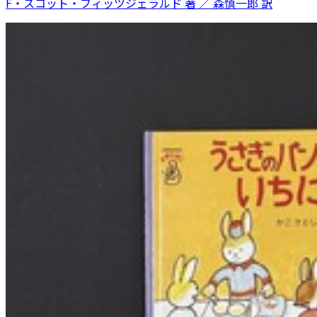
F・スコット・フィッツジェラルド 著 ／ 森慎一郎 訳