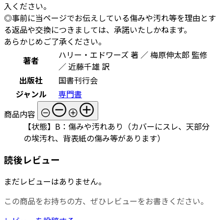
入ください。
◎事前に当ページでお伝えしている傷みや汚れ等を理由とす
る返品や交換につきましては、承諾いたしかねます。
あらかじめご了承ください。
ハリー・エドワーズ 著 ／ 梅原伸太郎 監修
著者
／ 近藤千雄 訳
出版社
国書刊行会
ジャンル
専門書
商品内容
【状態】B：傷みや汚れあり（カバーにスレ、天部分
の埃汚れ、背表紙の傷み等があります）
読後レビュー
まだレビューはありません。
この商品をお持ちの方、ぜひレビューをお書きください。