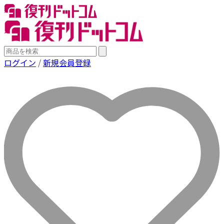
ログイン
/
新規会員登録