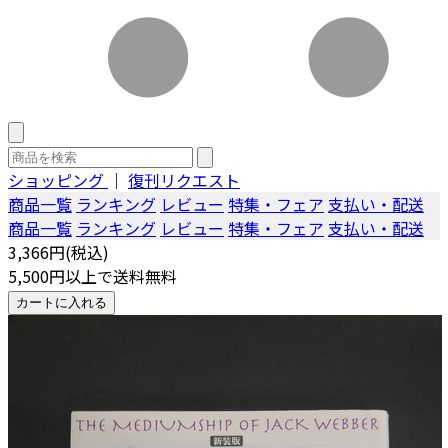
ショッピング
｜
復刊リクエスト
商品一覧
ランキング
レビュー
特集・フェア
支払い・配送
商品一覧
ランキング
レビュー
特集・フェア
支払い・配送
3,366円(税込)
5,500円以上で送料無料
カートに入れる