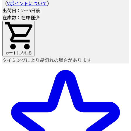
（
Vポイントについて
）
出荷日：2～5日後
在庫数：在庫僅少
カートに入れる
タイミングにより品切れの場合があります