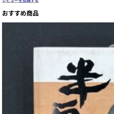
レビューを投稿する
おすすめ商品