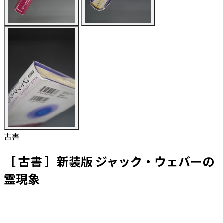
古書
［ 古書 ］新装版 ジャック・ウェバーの
霊現象