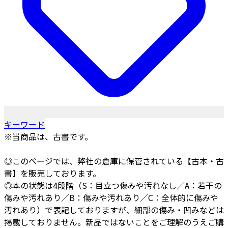
キーワード
※当商品は、古書です。
◎このページでは、弊社の倉庫に保管されている【古本・古
書】を販売しております。
◎本の状態は4段階（S：目立つ傷みや汚れなし／A：若干の
傷みや汚れあり／B：傷みや汚れあり／C：全体的に傷みや
汚れあり）で表記しておりますが、細部の傷み・凹みなどは
掲載しておりません。新品ではないことをご理解のうえご購