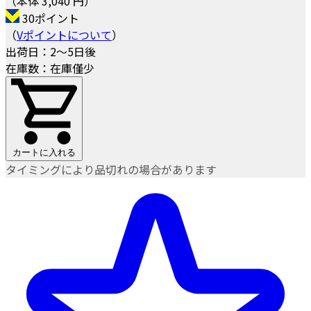
（本体 3,040 円）
30ポイント
（
Vポイントについて
）
出荷日：2～5日後
在庫数：在庫僅少
カートに入れる
タイミングにより品切れの場合があります