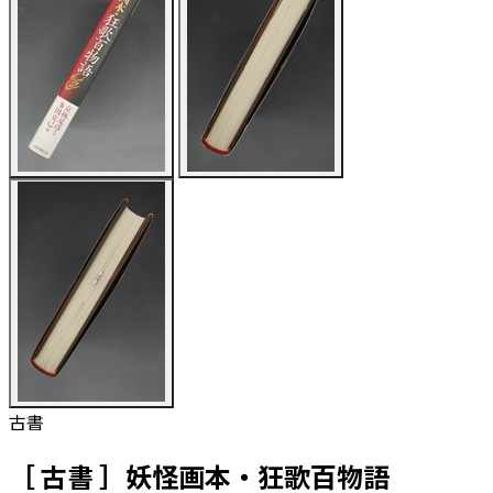
古書
［ 古書 ］妖怪画本・狂歌百物語