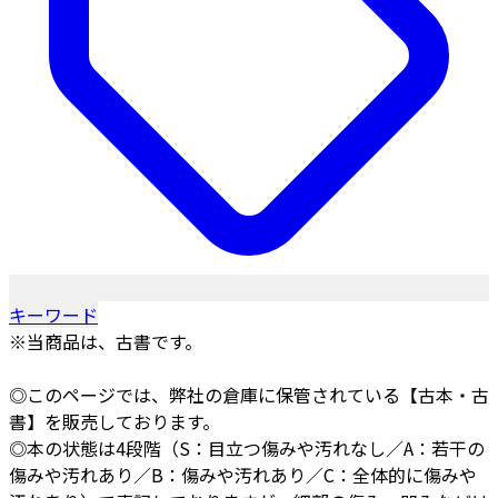
キーワード
※当商品は、古書です。
◎このページでは、弊社の倉庫に保管されている【古本・古
書】を販売しております。
◎本の状態は4段階（S：目立つ傷みや汚れなし／A：若干の
傷みや汚れあり／B：傷みや汚れあり／C：全体的に傷みや