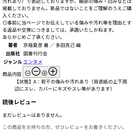
汚れあり）で表記しておりますが、細部の傷み・凹みなどは
掲載しておりません。新品ではないことをご理解のうえご購
入ください。
◎事前に当ページでお伝えしている傷みや汚れ等を理由とす
る返品や交換につきましては、承諾いたしかねます。
あらかじめご了承ください。
著者
京極夏彦 著 ／ 多田克己 編
出版社
国書刊行会
ジャンル
エンタメ
商品内容
【状態】A：若干の傷みや汚れあり（背表紙の上下周
辺にスレ、カバーにキズやスレ等があります）
読後レビュー
まだレビューはありません。
この商品をお持ちの方、ぜひレビューをお書きください。