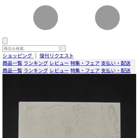
ショッピング
｜
復刊リクエスト
商品一覧
ランキング
レビュー
特集・フェア
支払い・配送
商品一覧
ランキング
レビュー
特集・フェア
支払い・配送