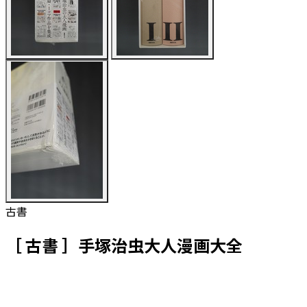
古書
［ 古書 ］手塚治虫大人漫画大全