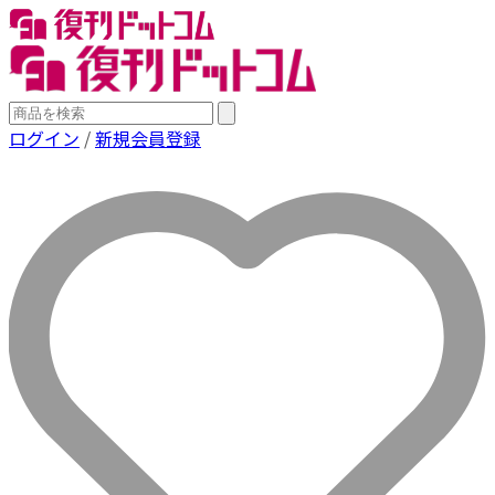
ログイン
/
新規会員登録