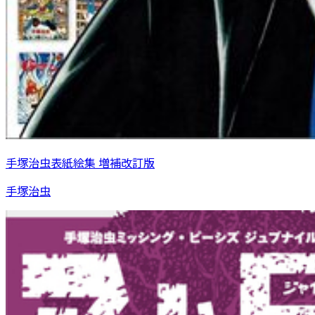
手塚治虫表紙絵集 増補改訂版
手塚治虫