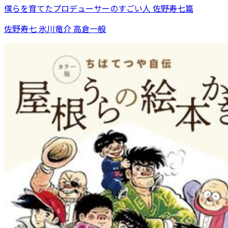
僕らを育てたプロデューサーのすごい人 佐野寿七篇
佐野寿七 氷川竜介 高倉一般