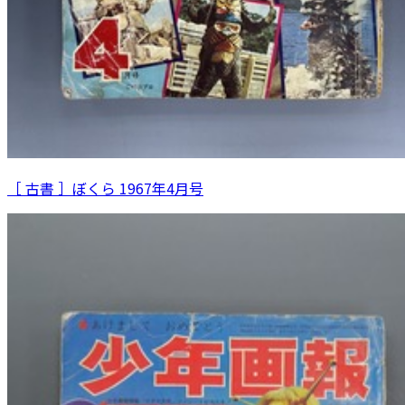
［ 古書 ］ぼくら 1967年4月号