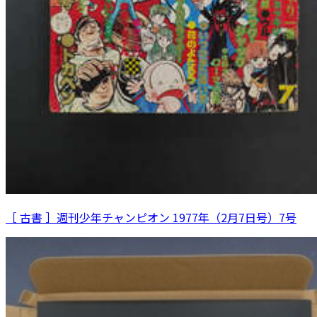
［ 古書 ］週刊少年チャンピオン 1977年（2月7日号）7号