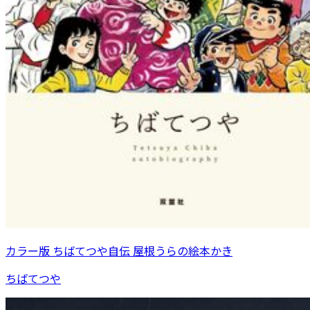
カラー版 ちばてつや自伝 屋根うらの絵本かき
ちばてつや