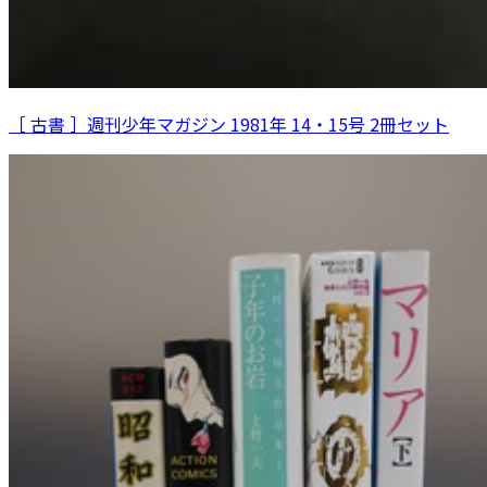
［ 古書 ］週刊少年マガジン 1981年 14・15号 2冊セット