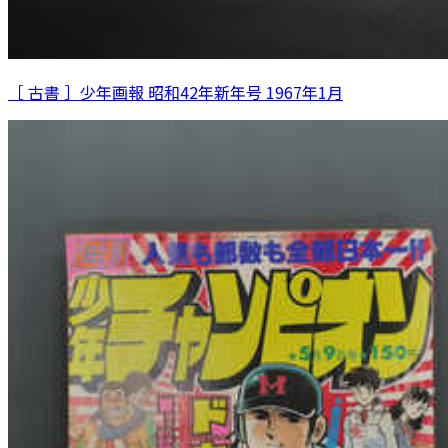
［ 古書 ］少年画報 昭和42年新年号 1967年1月