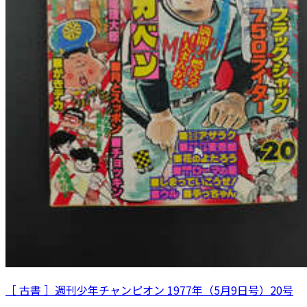
［ 古書 ］週刊少年チャンピオン 1977年（5月9日号）20号