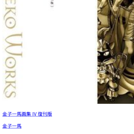
金子一馬画集 IV 復刊版
金子一馬