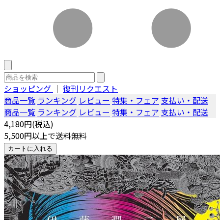
ショッピング
｜
復刊リクエスト
商品一覧
ランキング
レビュー
特集・フェア
支払い・配送
商品一覧
ランキング
レビュー
特集・フェア
支払い・配送
4,180円(税込)
5,500円以上で送料無料
カートに入れる