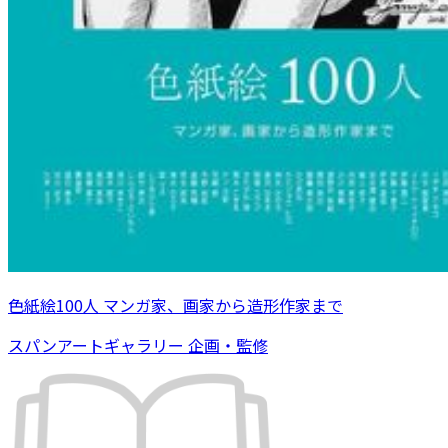
色紙絵100人 マンガ家、画家から造形作家まで
スパンアートギャラリー 企画・監修