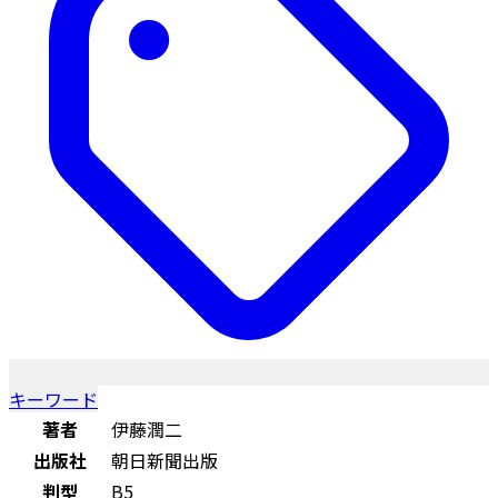
キーワード
著者
伊藤潤二
出版社
朝日新聞出版
判型
B5