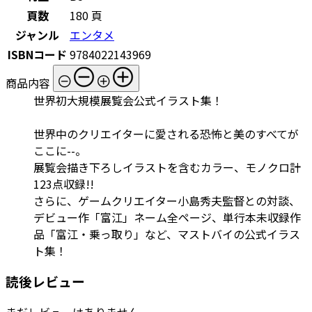
頁数
180 頁
ジャンル
エンタメ
ISBNコード
9784022143969
商品内容
世界初大規模展覧会公式イラスト集！
世界中のクリエイターに愛される恐怖と美のすべてが
ここに--。
展覧会描き下ろしイラストを含むカラー、モノクロ計
123点収録!!
さらに、ゲームクリエイター小島秀夫監督との対談、
デビュー作「富江」ネーム全ページ、単行本未収録作
品「富江・乗っ取り」など、マストバイの公式イラス
ト集！
読後レビュー