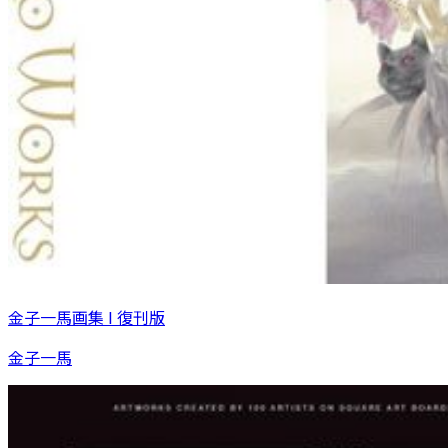
金子一馬画集 I 復刊版
金子一馬