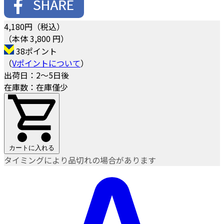
4,180
円（税込）
（本体 3,800 円）
38ポイント
（
Vポイントについて
）
出荷日：2～5日後
在庫数：在庫僅少
カートに入れる
タイミングにより品切れの場合があります