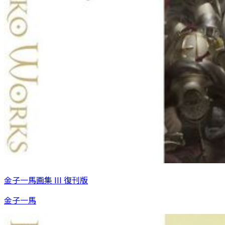
金子一馬画集 III 復刊版
金子一馬