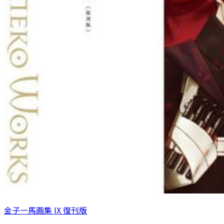
金子一馬画集 IX 復刊版