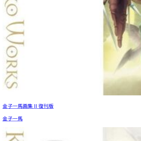
金子一馬画集 II 復刊版
金子一馬