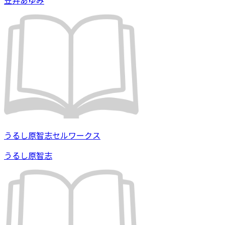
うるし原智志セルワークス
うるし原智志