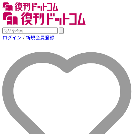
ログイン
/
新規会員登録