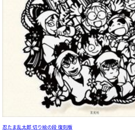
忍たま乱太郎 切り絵の段 復刻版