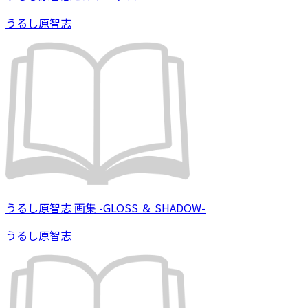
うるし原智志
うるし原智志 画集 -GLOSS ＆ SHADOW-
うるし原智志