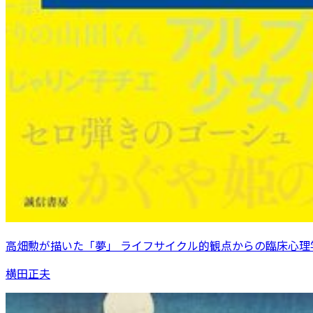
高畑勲が描いた「夢」 ライフサイクル的観点からの臨床心理
横田正夫