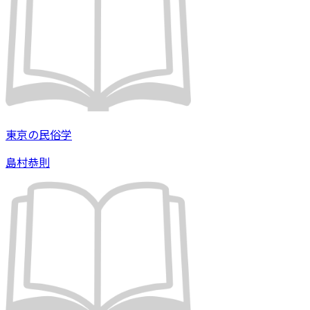
東京の民俗学
島村恭則