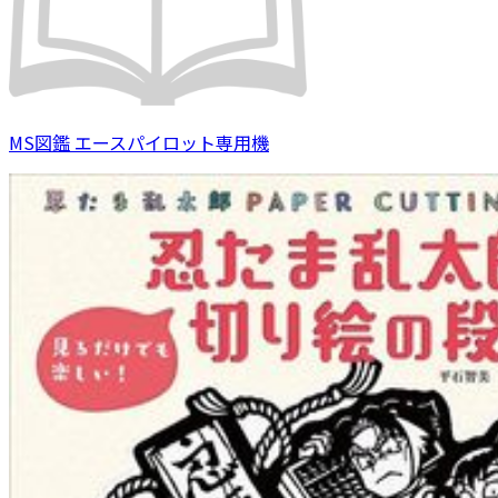
MS図鑑 エースパイロット専用機