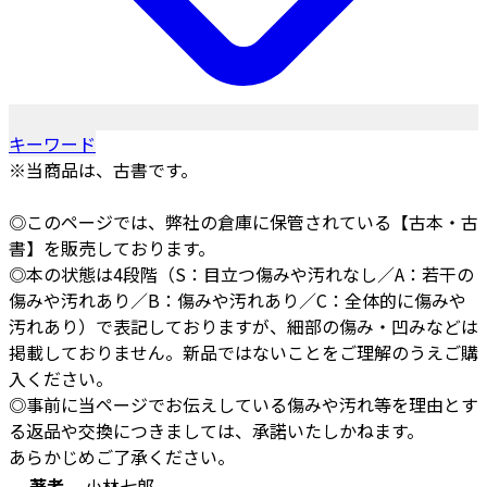
キーワード
※当商品は、古書です。
◎このページでは、弊社の倉庫に保管されている【古本・古
書】を販売しております。
◎本の状態は4段階（S：目立つ傷みや汚れなし／A：若干の
傷みや汚れあり／B：傷みや汚れあり／C：全体的に傷みや
汚れあり）で表記しておりますが、細部の傷み・凹みなどは
掲載しておりません。新品ではないことをご理解のうえご購
入ください。
◎事前に当ページでお伝えしている傷みや汚れ等を理由とす
る返品や交換につきましては、承諾いたしかねます。
あらかじめご了承ください。
著者
小林七郎