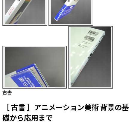
古書
［ 古書 ］アニメーション美術 背景の基
礎から応用まで