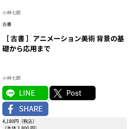
小林七郎
古書
［ 古書 ］アニメーション美術 背景の基
礎から応用まで
小林七郎
4,180
円（税込）
（本体 3,800 円）