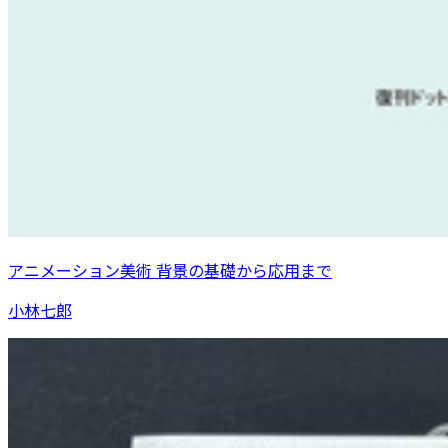
アニメーション美術 背景の基礎から応用まで
小林七郎