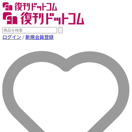
ログイン
/
新規会員登録