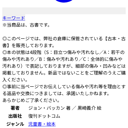
キーワード
※当商品は、古書です。
◎このページでは、弊社の倉庫に保管されている【古本・古
書】を販売しております。
◎本の状態は4段階（S：目立つ傷みや汚れなし／A：若干の
傷みや汚れあり／B：傷みや汚れあり／C：全体的に傷みや
汚れあり）で表記しておりますが、細部の傷み・凹みなどは
掲載しておりません。新品ではないことをご理解のうえご購
入ください。
◎事前に当ページでお伝えしている傷みや汚れ等を理由とす
る返品や交換につきましては、承諾いたしかねます。
あらかじめご了承ください。
著者
ジョン・バッカン 著 ／ 黒崎義介 絵
出版社
復刊ドットコム
ジャンル
児童書・絵本