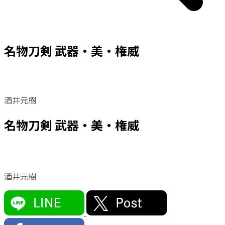
名物刀剣 武器・美・権威
酒井元樹
名物刀剣 武器・美・権威
酒井元樹