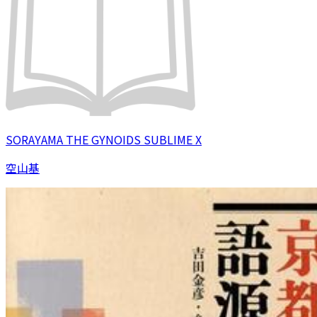
SORAYAMA THE GYNOIDS SUBLIME X
空山基