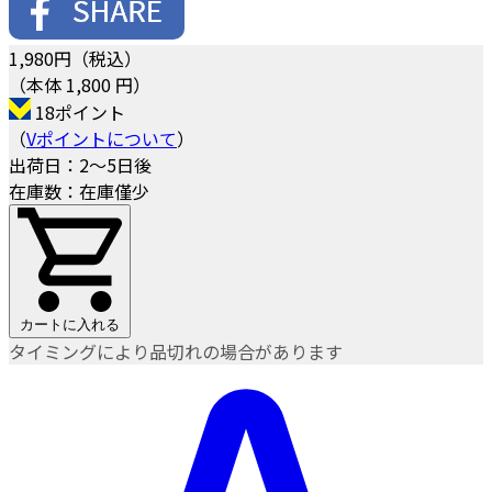
1,980
円（税込）
（本体 1,800 円）
18ポイント
（
Vポイントについて
）
出荷日：2～5日後
在庫数：在庫僅少
カートに入れる
タイミングにより品切れの場合があります