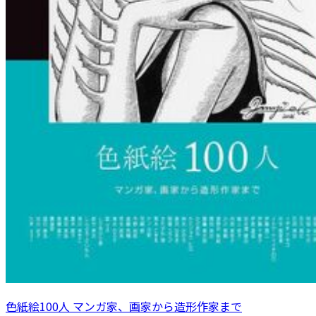
色紙絵100人 マンガ家、画家から造形作家まで