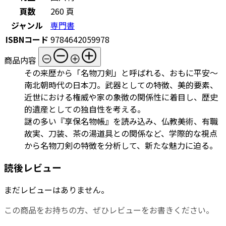
頁数
260 頁
ジャンル
専門書
ISBNコード
9784642059978
商品内容
その来歴から「名物刀剣」と呼ばれる、おもに平安～
南北朝時代の日本刀。武器としての特徴、美的要素、
近世における権威や家の象徴の関係性に着目し、歴史
的遺産としての独自性を考える。
謎の多い『享保名物帳』を読み込み、仏教美術、有職
故実、刀装、茶の湯道具との関係など、学際的な視点
から名物刀剣の特徴を分析して、新たな魅力に迫る。
読後レビュー
まだレビューはありません。
この商品をお持ちの方、ぜひレビューをお書きください。