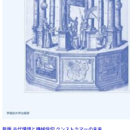
新版 古代憧憬と機械信仰 クンストカマーの未来