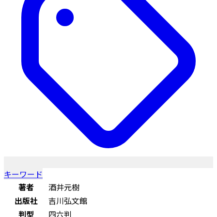
キーワード
著者
酒井元樹
出版社
吉川弘文館
判型
四六判