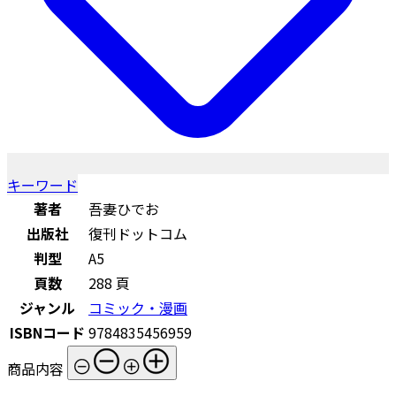
キーワード
著者
吾妻ひでお
出版社
復刊ドットコム
判型
A5
頁数
288 頁
ジャンル
コミック・漫画
ISBNコード
9784835456959
商品内容