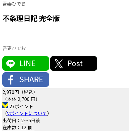
吾妻ひでお
不条理日記 完全版
吾妻ひでお
2,970
円（税込）
（本体 2,700 円）
27ポイント
（
Vポイントについて
）
出荷日：2～5日後
在庫数：12 個