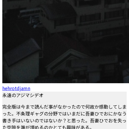
hehrotdjamn
永遠のアジマシデオ
完全版は今まで読んだ事がなかったので何故か感動してしま
った。不条理ギャグの分野ではいまだに吾妻ひでおにかなう
書き手はいないのではないか？と思った。吾妻ひでおを失っ
た空隙を誰が埋めるのかとても興味がある。