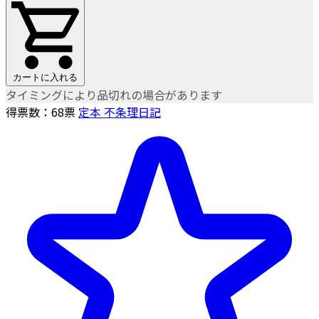
カートに入れる
タイミングにより品切れの場合があります
得票数：
68
票
定本 不条理日記