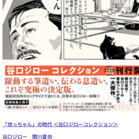
「坊っちゃん」の時代 ＜谷口ジローコレクション＞
谷口ジロー 関川夏央