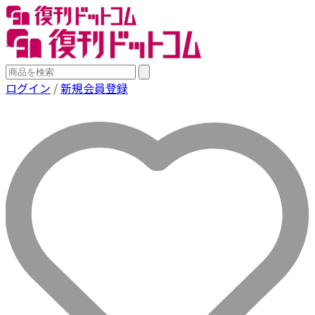
ログイン
/
新規会員登録