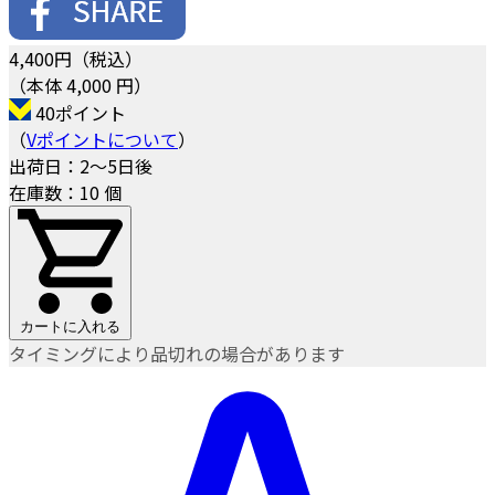
4,400
円（税込）
（本体 4,000 円）
40ポイント
（
Vポイントについて
）
出荷日：2～5日後
在庫数：10 個
カートに入れる
タイミングにより品切れの場合があります