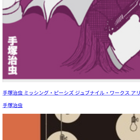
手塚治虫 ミッシング・ピーシズ ジュブナイル・ワークス ア
手塚治虫