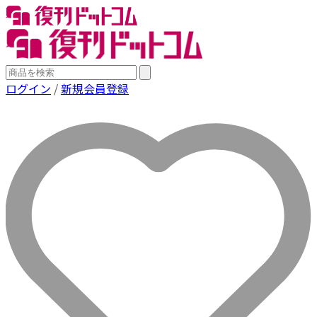
ログイン
/
新規会員登録