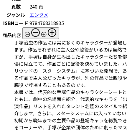
頁数
240 頁
ジャンル
エンタメ
ISBNコード
9784768318935
商品内容
手塚治虫の作品には実に多くのキャラクターが登場し
ます。作品それぞれに主人公や脇役がいるのは当然で
すが、手塚は自身が生み出したキャラクターたちを俳
優に見立てて、作品ごとに配役を決めていました。ハ
リウッドの「スターシステム」に基づいた発想で、あ
る作品で主人公だったキャラが、別の作品では敵役や
脇役で登場することもあるのです。
本書では、代表的な手塚作品のキャラクターシートと
ともに、劇中の名場面を紹介。代表的なキャラを「出
演作品」リストを入れたタレント名鑑のスタイルで紹
介します。さらに、スターシステムには入っていない
初期から晩年までの主要作品の登場キャラを総覧でき
るコーナーや、手塚が企業や団体のために創ったマス