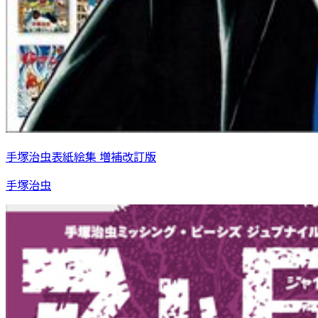
手塚治虫表紙絵集 増補改訂版
手塚治虫