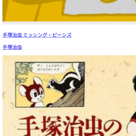
手塚治虫 ミッシング・ピーシズ
手塚治虫