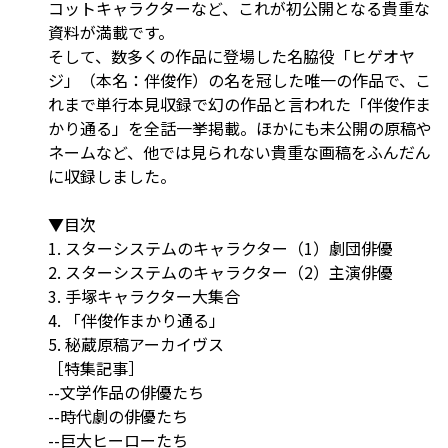
コットキャラクターなど、これが初公開となる貴重な
資料が満載です。
そして、数多くの作品に登場した名脇役「ヒゲオヤ
ジ」（本名：伴俊作）の名を冠した唯一の作品で、こ
れまで単行本見収録で幻の作品と言われた「伴俊作ま
かり通る」を全話一挙掲載。ほかにも未公開の原稿や
ネームなど、他では見られない貴重な画稿をふんだん
に収録しました。
▼目次
1. スターシステムのキャラクター（1）劇団俳優
2. スターシステムのキャラクター（2）主演俳優
3. 手塚キャラクター大集合
4. 「伴俊作まかり通る」
5. 秘蔵原稿アーカイヴス
［特集記事］
--文学作品の俳優たち
--時代劇の俳優たち
--巨大ヒーローたち