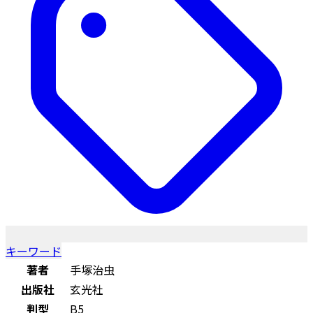
キーワード
著者
手塚治虫
出版社
玄光社
判型
B5