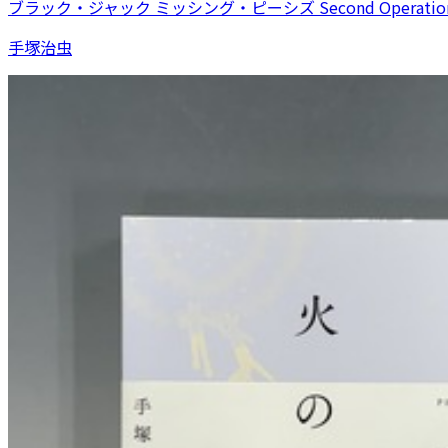
ブラック・ジャック ミッシング・ピーシズ Second Operatio
手塚治虫