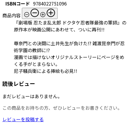
ISBNコード
9784022751096
商品内容
『劇場版 忍たま乱太郎 ドクタケ忍者隊最強の軍師』の
原作本が映画公開にあわせて、ついに再刊!!
尊奈門との決闘に土井先生が負けた!? 雑渡昆奈門が忍
術学園の教師に!?
漫画では描けないオリジナルストーリーにページをめ
くる手がとまらない。
尼子騒兵衛による挿絵も必見!!
読後レビュー
まだレビューはありません。
この商品をお持ちの方、ぜひレビューをお書きください。
レビューを投稿する