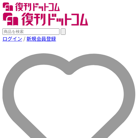
ログイン
/
新規会員登録