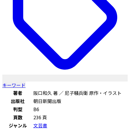
キーワード
著者
阪口和久 著 ／ 尼子騒兵衛 原作・イラスト
出版社
朝日新聞出版
判型
B6
頁数
236 頁
ジャンル
文芸書