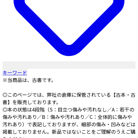
キーワード
※当商品は、古書です。
◎このページでは、弊社の倉庫に保管されている【古本・古
書】を販売しております。
◎本の状態は4段階（S：目立つ傷みや汚れなし／A：若干の
傷みや汚れあり／B：傷みや汚れあり／C：全体的に傷みや
汚れあり）で表記しておりますが、細部の傷み・凹みなどは
掲載しておりません。新品ではないことをご理解のうえご購