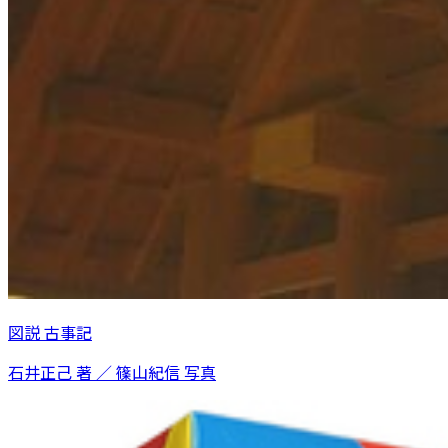
図説 古事記
石井正己 著 ／ 篠山紀信 写真