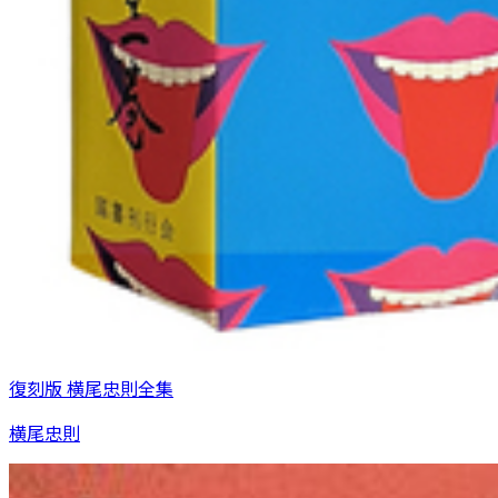
復刻版 横尾忠則全集
横尾忠則