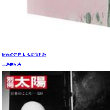
假面の告白 初版本復刻版
三島由紀夫