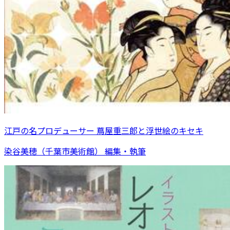
江戸の名プロデューサー 蔦屋重三郎と浮世絵のキセキ
染谷美穂（千葉市美術館） 編集・執筆