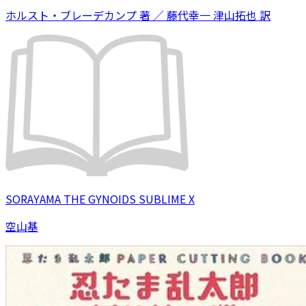
ホルスト・ブレーデカンプ 著 ／ 藤代幸一 津山拓也 訳
SORAYAMA THE GYNOIDS SUBLIME X
空山基