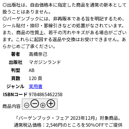
◎出版社は、自由価格本に指定した商品を通常の新本として
扱うことはありません。
◎バーゲンブックには、非再販本である旨を明記するため、
シール貼付・捺印・罫線引きなどの処置がなされています。
また、商品の性質上、若干の汚れやキズがある場合がござい
ます。これらに起因する返品や交換はお受けできません。あ
らかじめご了承ください。
著者
高橋奈己
出版社
マガジンランド
判型
AB
頁数
120 頁
ジャンル
実用書
ISBNコード
9784865462258
商品内容
「バーゲンブック・フェア 2023年12月」対象商品。
通常税込価格：2,546円のところを50％OFFでご提供