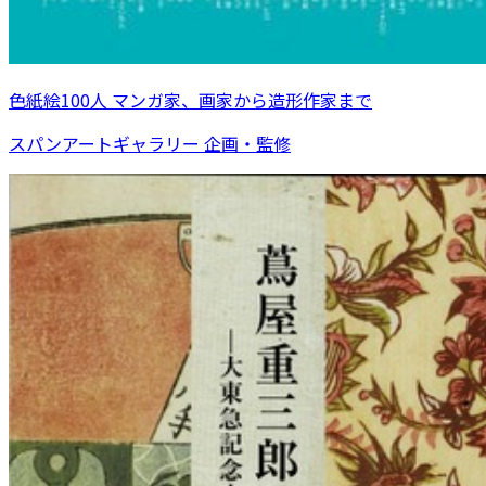
色紙絵100人 マンガ家、画家から造形作家まで
スパンアートギャラリー 企画・監修