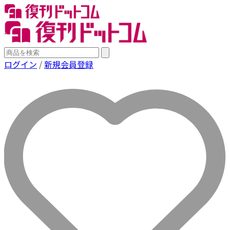
ログイン
/
新規会員登録