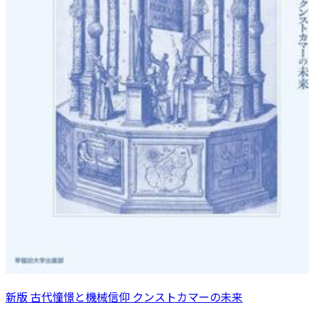
新版 古代憧憬と機械信仰 クンストカマーの未来