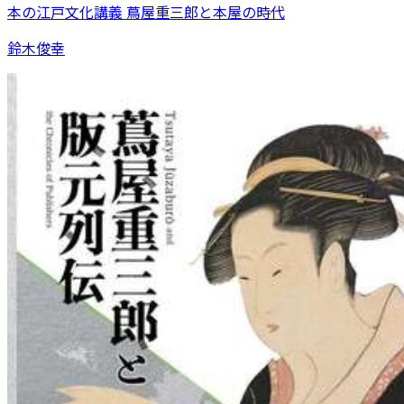
本の江戸文化講義 蔦屋重三郎と本屋の時代
鈴木俊幸