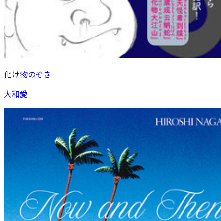
化け物のぞき
大和愛