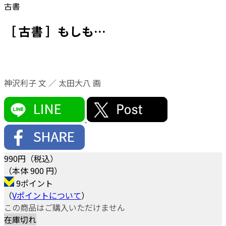
古書
［ 古書 ］もしも…
神沢利子 文 ／ 太田大八 画
990
円（税込）
（本体 900 円）
9ポイント
（
Vポイントについて
）
この商品はご購入いただけません
在庫切れ