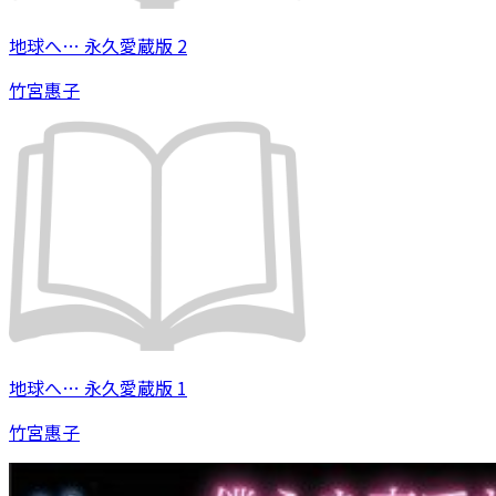
地球へ… 永久愛蔵版 2
竹宮惠子
地球へ… 永久愛蔵版 1
竹宮惠子