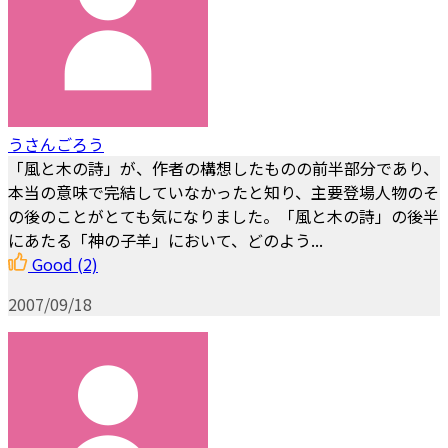
うさんごろう
「風と木の詩」が、作者の構想したものの前半部分であり、
本当の意味で完結していなかったと知り、主要登場人物のそ
の後のことがとても気になりました。「風と木の詩」の後半
にあたる「神の子羊」において、どのよう...
Good
(2)
2007/09/18