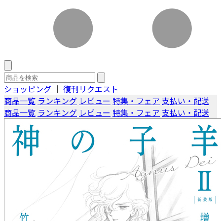
ショッピング
｜
復刊リクエスト
商品一覧
ランキング
レビュー
特集・フェア
支払い・配送
商品一覧
ランキング
レビュー
特集・フェア
支払い・配送