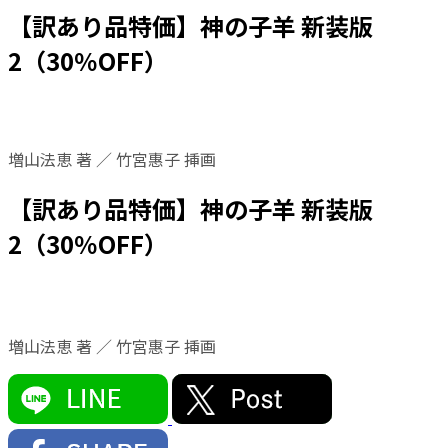
【訳あり品特価】神の子羊 新装版
2（30％OFF）
増山法恵 著 ／ 竹宮惠子 挿画
【訳あり品特価】神の子羊 新装版
2（30％OFF）
増山法恵 著 ／ 竹宮惠子 挿画