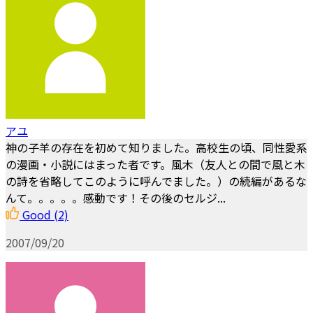
アユ
神の子羊の存在を初めて知りました。高校生の頃、同性愛系
の漫画・小説にはまった者です。風木（友人との間で風と木
の詩を省略してこのように呼んでました。）の続編があるな
んて。。。。。感動です！その後のセルジ...
Good
(2)
2007/09/20