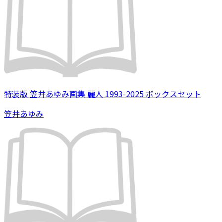
特装版 笠井あゆみ画集 麗人 1993-2025 ボックスセット
笠井あゆみ