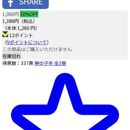
1,980円
30%OFF
1,386
円（税込）
（本体 1,260 円）
12ポイント
（
Vポイントについて
）
この商品はご購入いただけません
在庫切れ
得票数：
337
票
神の子羊 全3巻