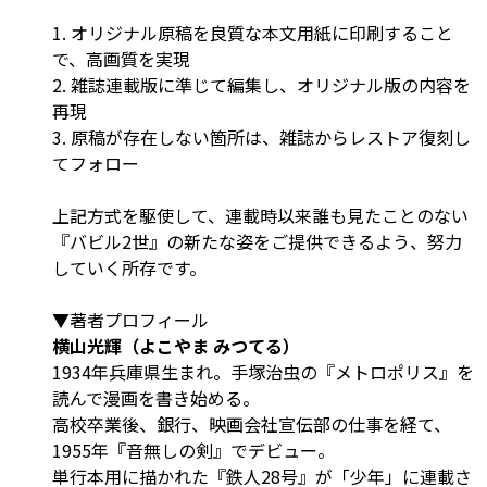
1. オリジナル原稿を良質な本文用紙に印刷すること
で、高画質を実現
2. 雑誌連載版に準じて編集し、オリジナル版の内容を
再現
3. 原稿が存在しない箇所は、雑誌からレストア復刻し
てフォロー
上記方式を駆使して、連載時以来誰も見たことのない
『バビル2世』の新たな姿をご提供できるよう、努力
していく所存です。
▼著者プロフィール
横山光輝（よこやま みつてる）
1934年兵庫県生まれ。手塚治虫の『メトロポリス』を
読んで漫画を書き始める。
高校卒業後、銀行、映画会社宣伝部の仕事を経て、
1955年『音無しの剣』でデビュー。
単行本用に描かれた『鉄人28号』が「少年」に連載さ