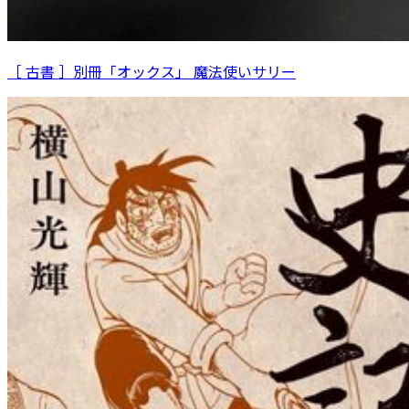
［ 古書 ］別冊「オックス」 魔法使いサリー