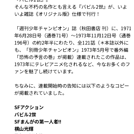
そんな不朽の名作とも言える『バビル2世』が、いよ
いよ雑誌《オリジナル版》仕様で刊行！
「週刊少年チャンピオン」誌（秋田書店 刊）に、1971
年6月28日号（通巻71号）～1973年11月12日号（通巻
196号）の約2年半にわたり、全121話（＊本誌以外に
も、「別冊少年チャンピオン」1973年5月号で番外編
「恐怖の予言の巻」が掲載）連載されたこの作品は、
1973年にテレビアニメ化されるなど、今なお多くのフ
ァンを魅了し続けています。
ちなみに、連載開始時の告知には以下のようなコピー
が掲載されていました。
SFアクション
バビル2世
SFまんがの第一人者!!
横山光輝