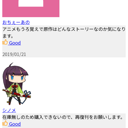
おちぇーあの
アニメもうろ覚えで原作はどんなストーリーなのか気になり
ます。
Good
2019/01/21
シノメ
在庫無しのため購入できないので、再復刊をお願いします。
Good