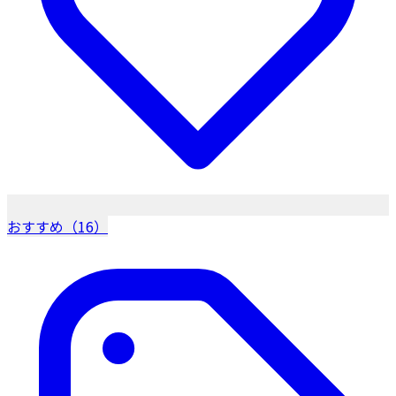
おすすめ（16）