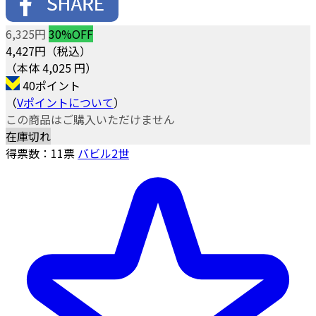
6,325円
30%OFF
4,427
円（税込）
（本体 4,025 円）
40ポイント
（
Vポイントについて
）
この商品はご購入いただけません
在庫切れ
得票数：
11
票
バビル2世