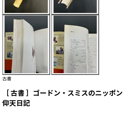
古書
［ 古書 ］ゴードン・スミスのニッポン
仰天日記