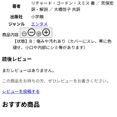
リチャード・ゴードン・スミス 著 ／ 荒俣宏
著者
訳・解説 ／ 大橋悦子 共訳
出版社
小学館
ジャンル
エンタメ
商品内容
【状態】B：傷みや汚れあり（カバーにスレ、帯に色
褪せ、小口や内部にシミ等があります）
読後レビュー
まだレビューはありません。
この商品をお持ちの方、ぜひレビューをお書きください。
レビューを投稿する
おすすめ商品