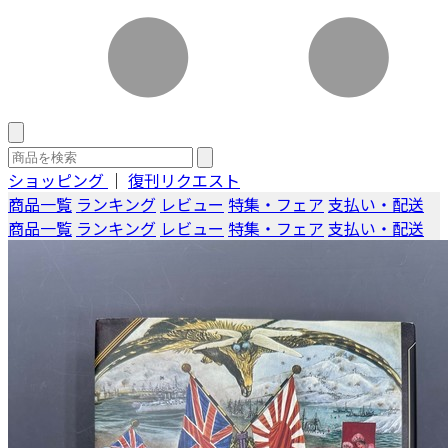
ショッピング
｜
復刊リクエスト
商品一覧
ランキング
レビュー
特集・フェア
支払い・配送
商品一覧
ランキング
レビュー
特集・フェア
支払い・配送