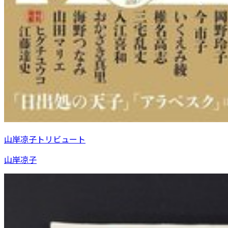
山岸凉子トリビュート
山岸凉子