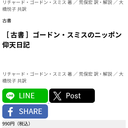
リチャード・ゴードン・スミス 著 ／ 荒俣宏 訳・解説 ／ 大
橋悦子 共訳
古書
［ 古書 ］ゴードン・スミスのニッポン
仰天日記
リチャード・ゴードン・スミス 著 ／ 荒俣宏 訳・解説 ／ 大
橋悦子 共訳
990
円（税込）