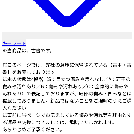
キーワード
※当商品は、古書です。
◎このページでは、弊社の倉庫に保管されている【古本・古
書】を販売しております。
◎本の状態は4段階（S：目立つ傷みや汚れなし／A：若干の
傷みや汚れあり／B：傷みや汚れあり／C：全体的に傷みや
汚れあり）で表記しておりますが、細部の傷み・凹みなどは
掲載しておりません。新品ではないことをご理解のうえご購
入ください。
◎事前に当ページでお伝えしている傷みや汚れ等を理由とす
る返品や交換につきましては、承諾いたしかねます。
あらかじめご了承ください。