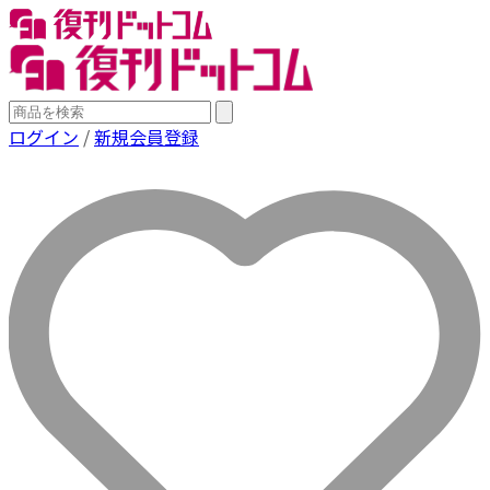
ログイン
/
新規会員登録