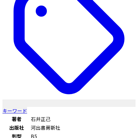
キーワード
著者
石井正己
出版社
河出書房新社
判型
B5