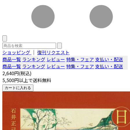
ショッピング
｜
復刊リクエスト
商品一覧
ランキング
レビュー
特集・フェア
支払い・配送
商品一覧
ランキング
レビュー
特集・フェア
支払い・配送
2,640円(税込)
5,500円以上で送料無料
カートに入れる