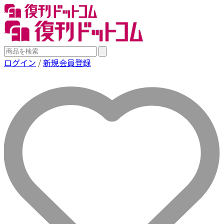
ログイン
/
新規会員登録