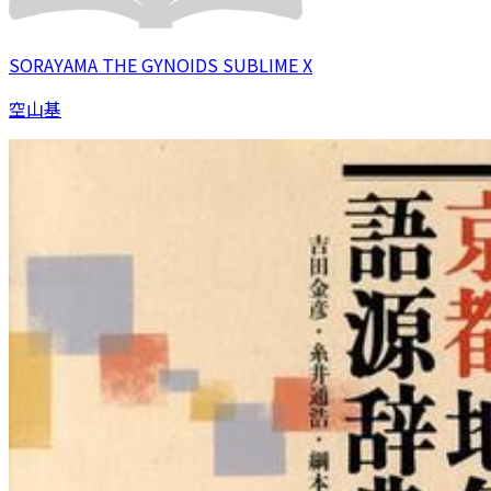
SORAYAMA THE GYNOIDS SUBLIME X
空山基