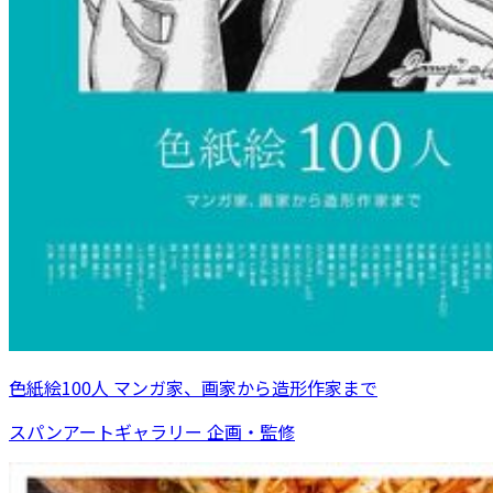
色紙絵100人 マンガ家、画家から造形作家まで
スパンアートギャラリー 企画・監修