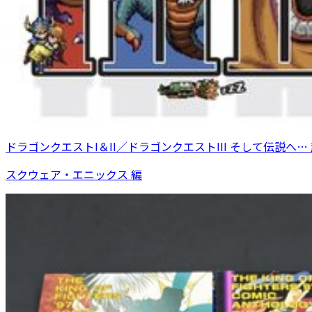
ドラゴンクエストI＆II／ドラゴンクエストIII そして伝説へ
スクウェア・エニックス 編