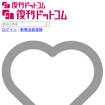
ログイン
/
新規会員登録