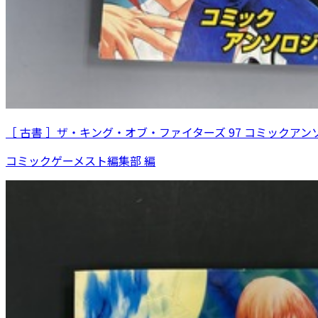
［ 古書 ］ザ・キング・オブ・ファイターズ 97 コミックアン
コミックゲーメスト編集部 編