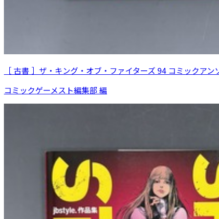
［ 古書 ］ザ・キング・オブ・ファイターズ 94 コミックアン
コミックゲーメスト編集部 編