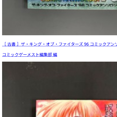
［ 古書 ］ザ・キング・オブ・ファイターズ 96 コミックアン
コミックゲーメスト編集部 編