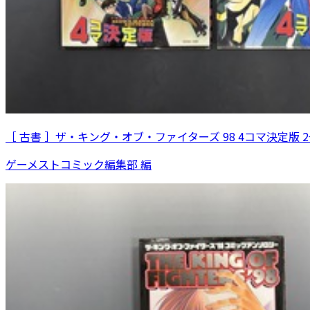
［ 古書 ］ザ・キング・オブ・ファイターズ 98 4コマ決定版 
ゲーメストコミック編集部 編