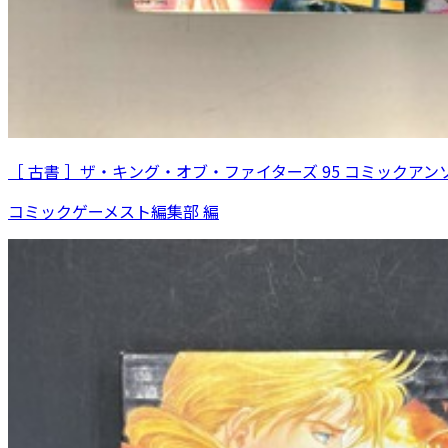
［ 古書 ］ザ・キング・オブ・ファイターズ 95 コミックアン
コミックゲーメスト編集部 編