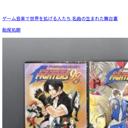
ゲーム音楽で世界を拡げる人たち 名曲の生まれた舞台裏
飴尾拓朗