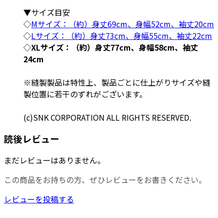
▼サイズ目安
◇
Mサイズ：（約）身丈69cm、身幅52cm、袖丈20cm
◇
Lサイズ：（約）身丈73cm、身幅55cm、袖丈22cm
◇
XLサイズ：（約）身丈77cm、身幅58cm、袖丈
24cm
※縫製製品は特性上、製品ごとに仕上がりサイズや縫
製位置に若干のずれがございます。
(c)SNK CORPORATION ALL RIGHTS RESERVED.
読後レビュー
まだレビューはありません。
この商品をお持ちの方、ぜひレビューをお書きください。
レビューを投稿する