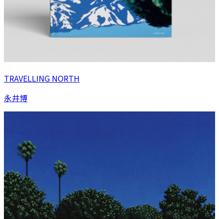
TRAVELLING NORTH
永井博