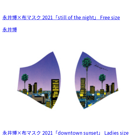
永井博×布マスク 2021「still of the night」 Free size
永井博
永井博×布マスク 2021「downtown sunset」 Ladies size