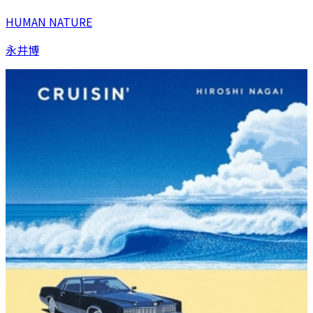
HUMAN NATURE
永井博