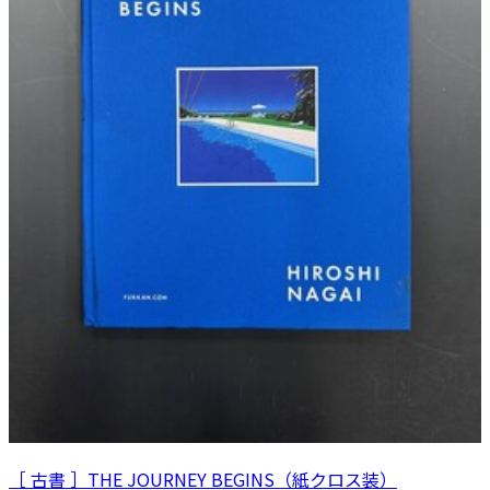
［ 古書 ］THE JOURNEY BEGINS（紙クロス装）