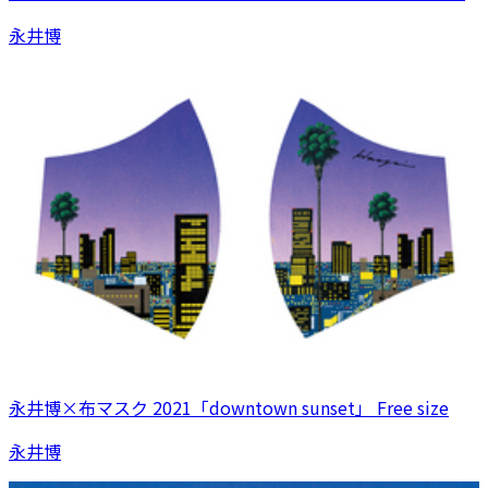
永井博
永井博×布マスク 2021「downtown sunset」 Free size
永井博