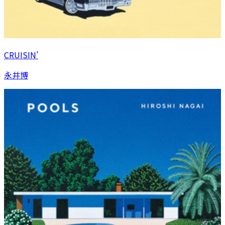
CRUISIN’
永井博