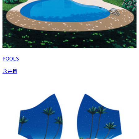
POOLS
永井博