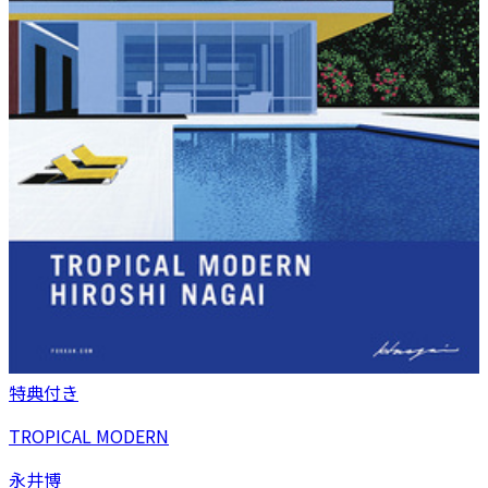
特典付き
TROPICAL MODERN
永井博