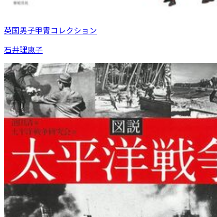
英国男子甲冑コレクション
石井理恵子