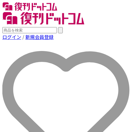
ログイン
/
新規会員登録