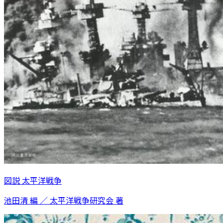
図説 太平洋戦争
池田清 編 ／ 太平洋戦争研究会 著