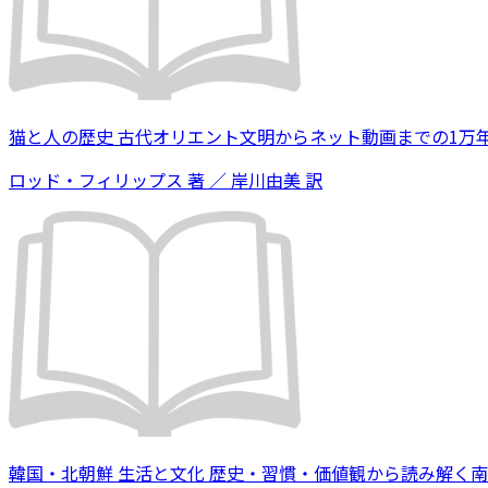
猫と人の歴史 古代オリエント文明からネット動画までの1万
ロッド・フィリップス 著 ／ 岸川由美 訳
韓国・北朝鮮 生活と文化 歴史・習慣・価値観から読み解く