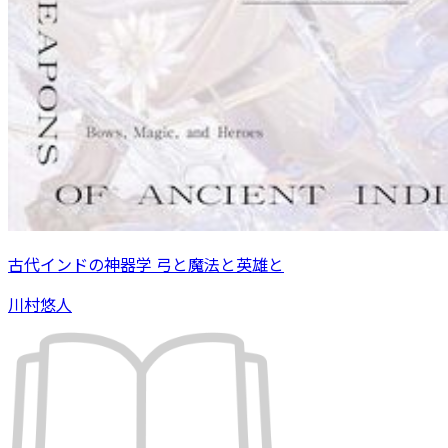
古代インドの神器学 弓と魔法と英雄と
川村悠人