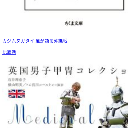
カジムヌガタイ 風が語る沖縄戦
比嘉慂