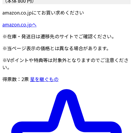
（本体 800 円）
amazon.co.jpにてお買い求めください
amazon.co.jpへ
※在庫・発送日は遷移先のサイトでご確認ください。
※当ページ表示の価格とは異なる場合があります。
※Vポイントや特典等は対象外となりますのでご注意くださ
い。
得票数：
2
票
星を継ぐもの