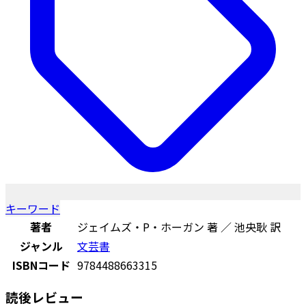
キーワード
著者
ジェイムズ・P・ホーガン 著 ／ 池央耿 訳
ジャンル
文芸書
ISBNコード
9784488663315
読後レビュー