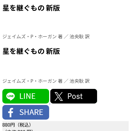
星を継ぐもの 新版
ジェイムズ・P・ホーガン 著 ／ 池央耿 訳
星を継ぐもの 新版
ジェイムズ・P・ホーガン 著 ／ 池央耿 訳
880
円（税込）