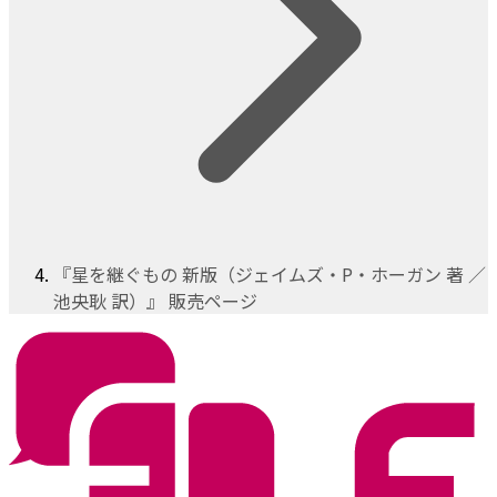
『星を継ぐもの 新版（ジェイムズ・P・ホーガン 著 ／
池央耿 訳）』 販売ページ