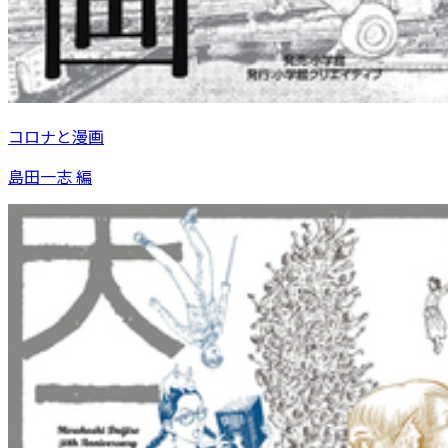
コロナと漫画
島田一志 編