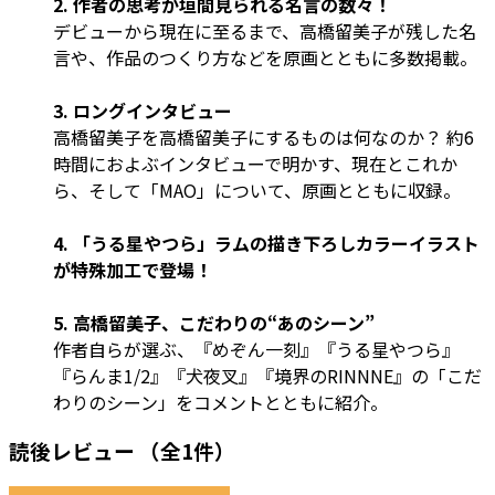
2. 作者の思考が垣間見られる名言の数々！
デビューから現在に至るまで、高橋留美子が残した名
言や、作品のつくり方などを原画とともに多数掲載。
3. ロングインタビュー
高橋留美子を高橋留美子にするものは何なのか？ 約6
時間におよぶインタビューで明かす、現在とこれか
ら、そして「MAO」について、原画とともに収録。
4. 「うる星やつら」ラムの描き下ろしカラーイラスト
が特殊加工で登場！
5. 高橋留美子、こだわりの“あのシーン”
作者自らが選ぶ、『めぞん一刻』『うる星やつら』
『らんま1/2』『犬夜叉』『境界のRINNNE』の「こだ
わりのシーン」をコメントとともに紹介。
読後レビュー
（全1件）