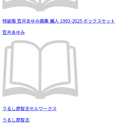
特装版 笠井あゆみ画集 麗人 1993-2025 ボックスセット
笠井あゆみ
うるし原智志セルワークス
うるし原智志