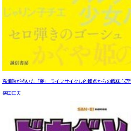
高畑勲が描いた「夢」 ライフサイクル的観点からの臨床心理
横田正夫