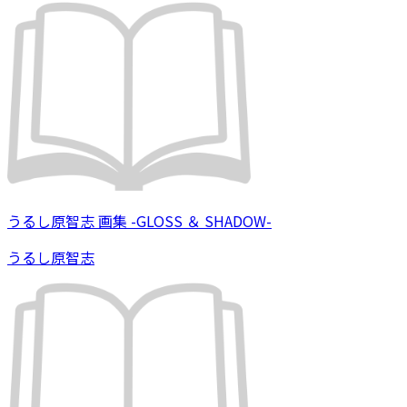
うるし原智志 画集 -GLOSS ＆ SHADOW-
うるし原智志