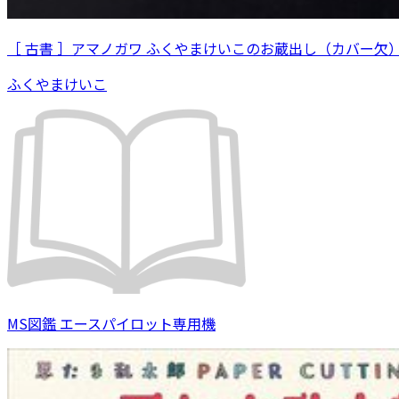
［ 古書 ］アマノガワ ふくやまけいこのお蔵出し（カバー欠
ふくやまけいこ
MS図鑑 エースパイロット専用機