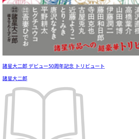
諸星大二郎 デビュー50周年記念 トリビュート
諸星大二郎