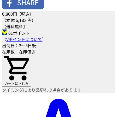
6,800
円（税込）
（本体 6,182 円）
【送料無料】
61ポイント
（
Vポイントについて
）
出荷日：2～5日後
在庫数：在庫僅少
カートに入れる
タイミングにより品切れの場合があります