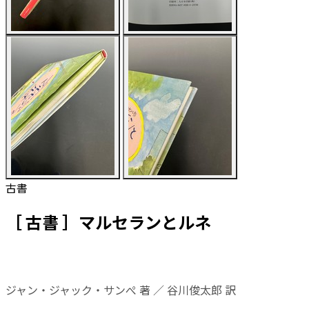
古書
［ 古書 ］マルセランとルネ
ジャン・ジャック・サンぺ 著 ／ 谷川俊太郎 訳