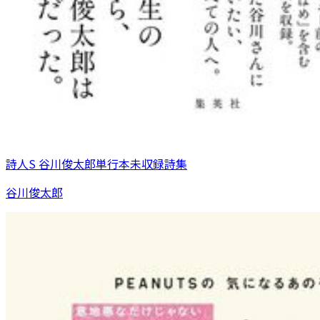
詩人S 谷川俊太郎単行本未収録詩集
谷川俊太郎