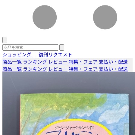
ショッピング
｜
復刊リクエスト
商品一覧
ランキング
レビュー
特集・フェア
支払い・配送
商品一覧
ランキング
レビュー
特集・フェア
支払い・配送