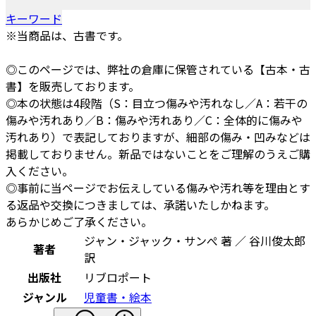
キーワード
※当商品は、古書です。
◎このページでは、弊社の倉庫に保管されている【古本・古
書】を販売しております。
◎本の状態は4段階（S：目立つ傷みや汚れなし／A：若干の
傷みや汚れあり／B：傷みや汚れあり／C：全体的に傷みや
汚れあり）で表記しておりますが、細部の傷み・凹みなどは
掲載しておりません。新品ではないことをご理解のうえご購
入ください。
◎事前に当ページでお伝えしている傷みや汚れ等を理由とす
る返品や交換につきましては、承諾いたしかねます。
あらかじめご了承ください。
ジャン・ジャック・サンぺ 著 ／ 谷川俊太郎
著者
訳
出版社
リブロポート
ジャンル
児童書・絵本