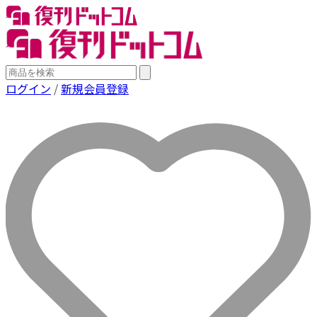
ログイン
/
新規会員登録