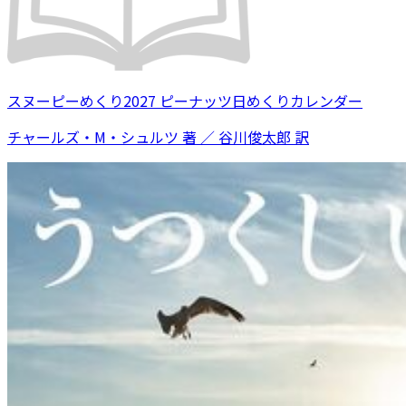
スヌーピーめくり2027 ピーナッツ日めくりカレンダー
チャールズ・M・シュルツ 著 ／ 谷川俊太郎 訳