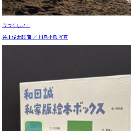
うつくしい！
谷川俊太郎 著 ／ 川島小鳥 写真