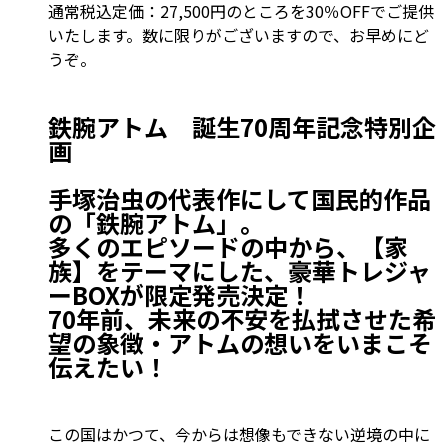
通常税込定価：27,500円のところを30％OFFでご提供
いたします。数に限りがございますので、お早めにど
うぞ。
鉄腕アトム 誕生70周年記念特別企
画
手塚治虫の代表作にして国民的作品
の「鉄腕アトム」。
多くのエピソードの中から、【家
族】をテーマにした、豪華トレジャ
ーBOXが限定発売決定！
70年前、未来の不安を払拭させた希
望の象徴・アトムの想いをいまこそ
伝えたい！
この国はかつて、今からは想像もできない逆境の中に