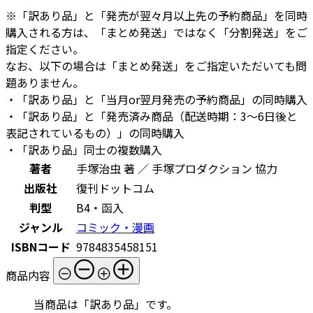
※「訳あり品」と「発売が翌々月以上先の予約商品」を同時
購入される方は、「まとめ発送」ではなく「分割発送」をご
指定ください。
なお、以下の場合は「まとめ発送」をご指定いただいても問
題ありません。
・「訳あり品」と「当月or翌月発売の予約商品」の同時購入
・「訳あり品」と「発売済み商品（配送時期：3～6日後と
表記されているもの）」の同時購入
・「訳あり品」同士の複数購入
著者
手塚治虫 著 ／ 手塚プロダクション 協力
出版社
復刊ドットコム
判型
B4・函入
ジャンル
コミック・漫画
ISBNコード
9784835458151
商品内容
当商品は「訳あり品」です。