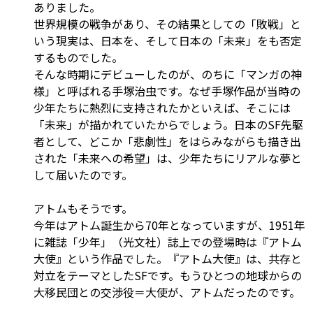
ありました。
世界規模の戦争があり、その結果としての「敗戦」と
いう現実は、日本を、そして日本の「未来」をも否定
するものでした。
そんな時期にデビューしたのが、のちに「マンガの神
様」と呼ばれる手塚治虫です。なぜ手塚作品が当時の
少年たちに熱烈に支持されたかといえば、そこには
「未来」が描かれていたからでしょう。日本のSF先駆
者として、どこか「悲劇性」をはらみながらも描き出
された「未来への希望」は、少年たちにリアルな夢と
して届いたのです。
アトムもそうです。
今年はアトム誕生から70年となっていますが、1951年
に雑誌「少年」（光文社）誌上での登場時は『アトム
大使』という作品でした。『アトム大使』は、共存と
対立をテーマとしたSFです。もうひとつの地球からの
大移民団との交渉役＝大使が、アトムだったのです。