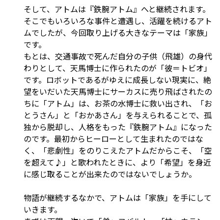
そして、アトムは『鉄腕アトム』へと継続されます。
そこでもいろいろな事件と遭遇し、活躍を続けるアト
ムでしたが、今回取り上げる大きなテーマは「家族」
です。
もとは、交通事故で死んだ自分の子供（飛雄）の身代
わりとして、天馬博士に作られたのが「彼＝トビオ」
です。ロボットであるがゆえに成長しない現実に、絶
望をいだいた天馬博士にサーカスに売り飛ばされたの
ちに「アトム」は、お茶の水博士に救い出され、「お
とうさん」と「おかあさん」を与えられることで、孤
独から脱却し、人格をもった『鉄腕アトム』になった
のです。最初からヒーローとして生まれたのではな
く、「悲劇性」をのりこえたアトムだからこそ、「空
を超えて♪」と歌われたときに、より「希望」を身近
に感じ取ることが出来たのではないでしょうか。
物語が継続するなかで、アトムは「家族」を手にして
いきます。