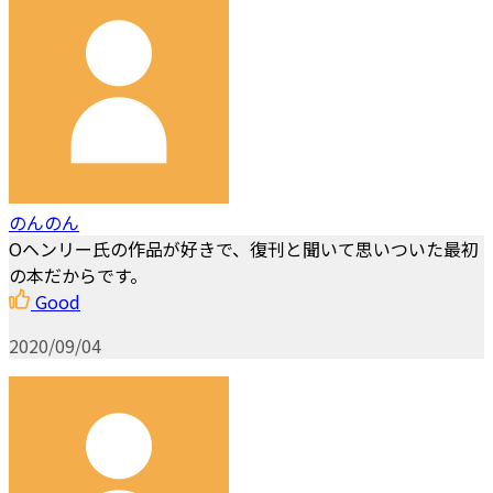
のんのん
Oヘンリー氏の作品が好きで、復刊と聞いて思いついた最初
の本だからです。
Good
2020/09/04