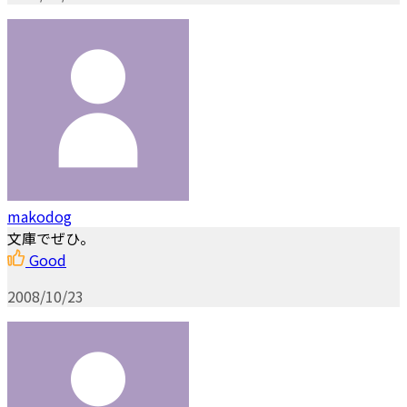
makodog
文庫でぜひ。
Good
2008/10/23