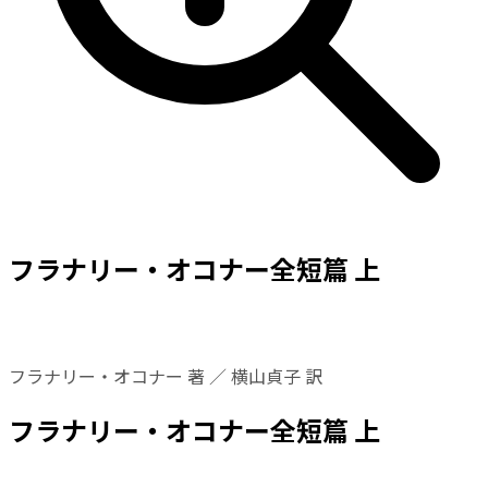
フラナリー・オコナー全短篇 上
フラナリー・オコナー 著 ／ 横山貞子 訳
フラナリー・オコナー全短篇 上