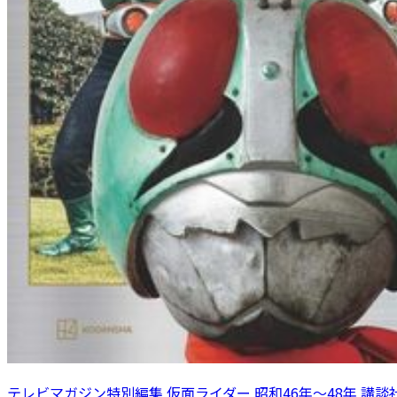
テレビマガジン特別編集 仮面ライダー 昭和46年～48年 講談