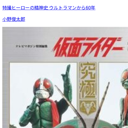
特撮ヒーローの精神史 ウルトラマンから60年
小野俊太郎