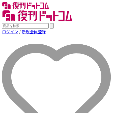
ログイン
/
新規会員登録