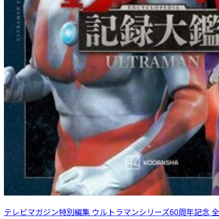
テレビマガジン特別編集 ウルトラマンシリーズ60周年記念 