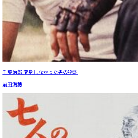
千葉治郎 変身しなかった男の物語
前田満穂