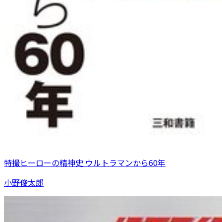
特撮ヒーローの精神史 ウルトラマンから60年
小野俊太郎