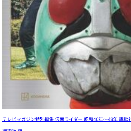
テレビマガジン特別編集 仮面ライダー 昭和46年～48年 講談
講談社 編