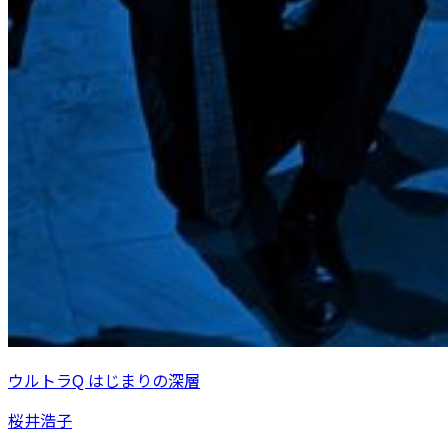
ウルトラQ はじまりの深層
桜井浩子