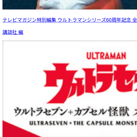
テレビマガジン特別編集 ウルトラマンシリーズ60周年記念 
講談社 編