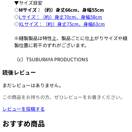
▼サイズ目安
◇
Mサイズ：（約）身丈66cm、身幅55cm
◇
Lサイズ：（約）身丈70cm、身幅58cm
◇
XLサイズ：（約）身丈75cm、身幅63cm
※縫製製品は特性上、製品ごとに仕上がりサイズや縫
製位置に若干のずれがございます。
（c）TSUBURAYA PRODUCTIONS
読後レビュー
まだレビューはありません。
この商品をお持ちの方、ぜひレビューをお書きください。
レビューを投稿する
おすすめ商品