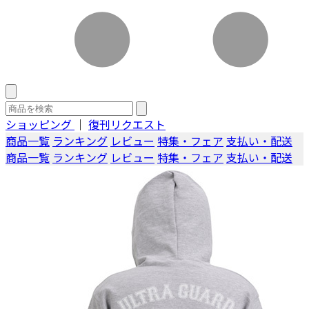
ショッピング
｜
復刊リクエスト
商品一覧
ランキング
レビュー
特集・フェア
支払い・配送
商品一覧
ランキング
レビュー
特集・フェア
支払い・配送