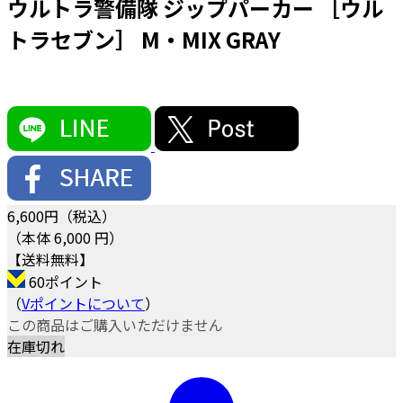
ウルトラ警備隊 ジップパーカー ［ウル
トラセブン］ M・MIX GRAY
6,600
円（税込）
（本体 6,000 円）
【送料無料】
60ポイント
（
Vポイントについて
）
この商品はご購入いただけません
在庫切れ