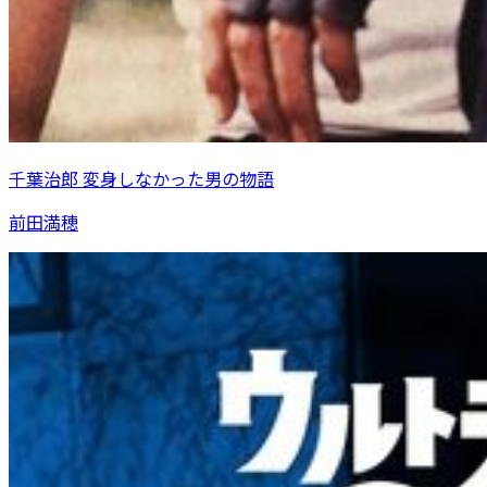
千葉治郎 変身しなかった男の物語
前田満穂