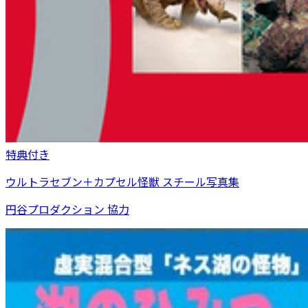
特典付き
ウルトラセブン＋カプセル怪獣 スチール写真集
円谷プロダクション 協力