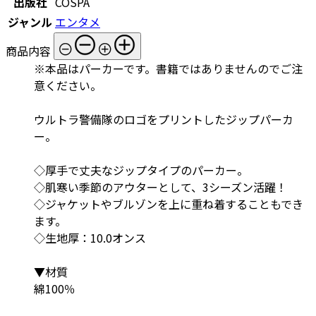
出版社
COSPA
ジャンル
エンタメ
商品内容
※本品はパーカーです。書籍ではありませんのでご注
意ください。
ウルトラ警備隊のロゴをプリントしたジップパーカ
ー。
◇厚手で丈夫なジップタイプのパーカー。
◇肌寒い季節のアウターとして、3シーズン活躍！
◇ジャケットやブルゾンを上に重ね着することもでき
ます。
◇生地厚：10.0オンス
▼材質
綿100％