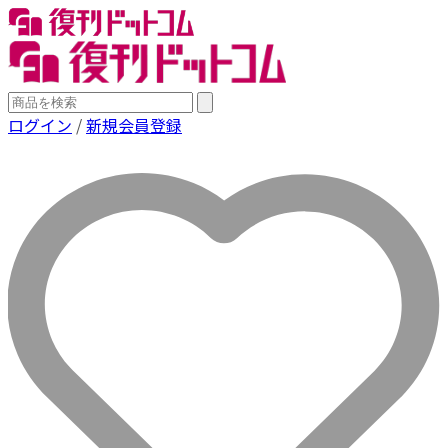
ログイン
/
新規会員登録