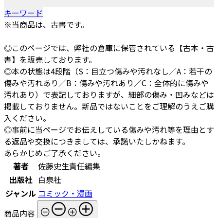
キーワード
※当商品は、古書です。
◎このページでは、弊社の倉庫に保管されている【古本・古
書】を販売しております。
◎本の状態は4段階（S：目立つ傷みや汚れなし／A：若干の
傷みや汚れあり／B：傷みや汚れあり／C：全体的に傷みや
汚れあり）で表記しておりますが、細部の傷み・凹みなどは
掲載しておりません。新品ではないことをご理解のうえご購
入ください。
◎事前に当ページでお伝えしている傷みや汚れ等を理由とす
る返品や交換につきましては、承諾いたしかねます。
あらかじめご了承ください。
著者
佐藤史生責任編集
出版社
白泉社
ジャンル
コミック・漫画
商品内容