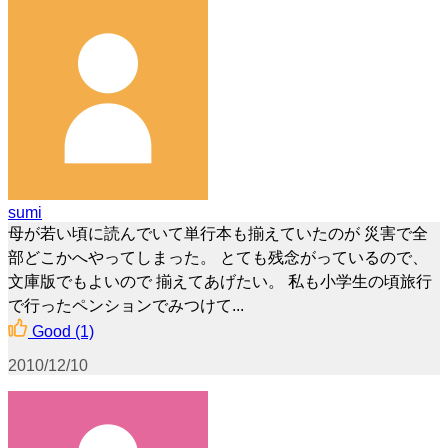
sumi
母が若い頃に読んでいて単行本も揃えていたのが 災害で全
部どこかへやってしまった。 とても残念がっているので、
文庫版でもよいので 揃えてあげたい。 私も小学生の頃旅行
で行ったペンションでみつけて...
Good
(1)
2010/12/10