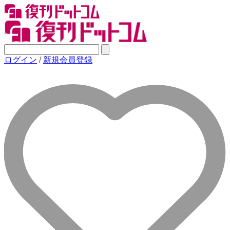
ログイン
/
新規会員登録