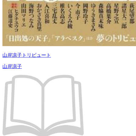
山岸凉子トリビュート
山岸凉子