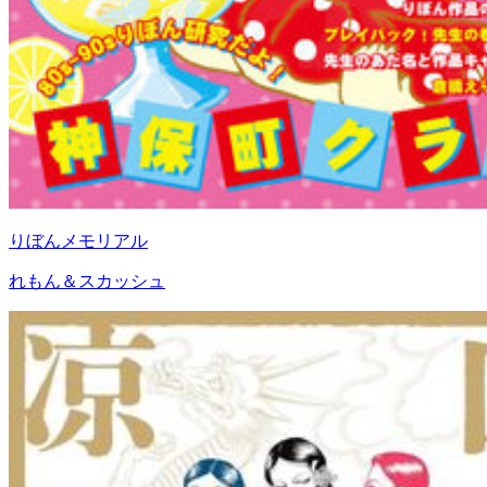
りぼんメモリアル
れもん＆スカッシュ