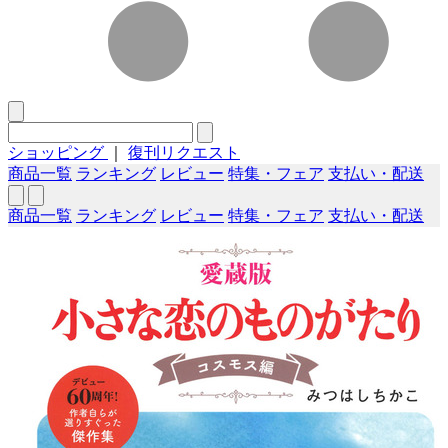
ショッピング
｜
復刊リクエスト
商品一覧
ランキング
レビュー
特集・フェア
支払い・配送
商品一覧
ランキング
レビュー
特集・フェア
支払い・配送