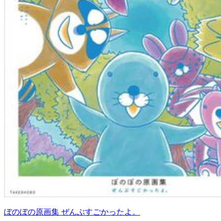
ぼのぼの原画集 ぜんぶすごかったよ。