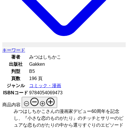
キーワード
著者
みつはしちかこ
出版社
Gakken
判型
B5
頁数
196 頁
ジャンル
コミック・漫画
ISBNコード
9784054069473
商品内容
みつはしちかこさんの漫画家デビュー60周年を記念
し、『小さな恋のものがたり』のチッチとサリーのピ
ュアな恋ものがたりの中から選りすぐりのエピソード