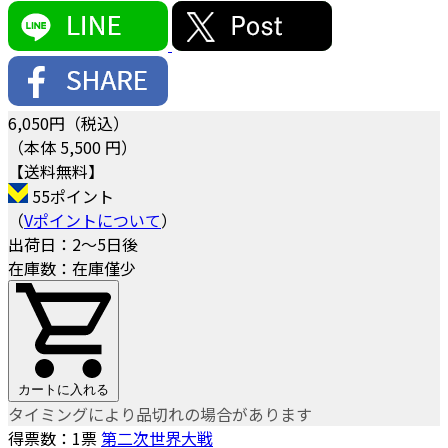
6,050
円（税込）
（本体 5,500 円）
【送料無料】
55ポイント
（
Vポイントについて
）
出荷日：2～5日後
在庫数：在庫僅少
カートに入れる
タイミングにより品切れの場合があります
得票数：
1
票
第二次世界大戦