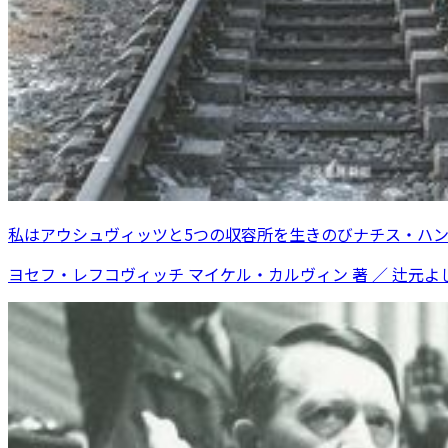
私はアウシュヴィッツと5つの収容所を生きのびナチス・ハ
ヨセフ・レフコヴィッチ マイケル・カルヴィン 著 ／ 辻元よ