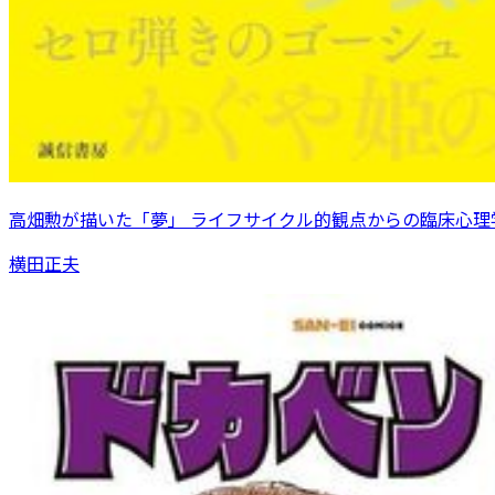
高畑勲が描いた「夢」 ライフサイクル的観点からの臨床心理
横田正夫