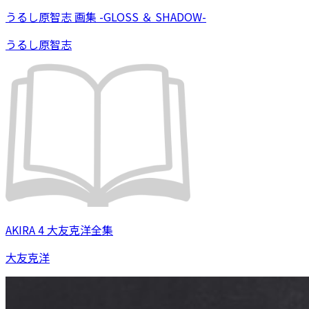
うるし原智志 画集 -GLOSS ＆ SHADOW-
うるし原智志
AKIRA 4 大友克洋全集
大友克洋