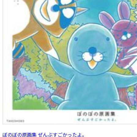
ぼのぼの原画集 ぜんぶすごかったよ。