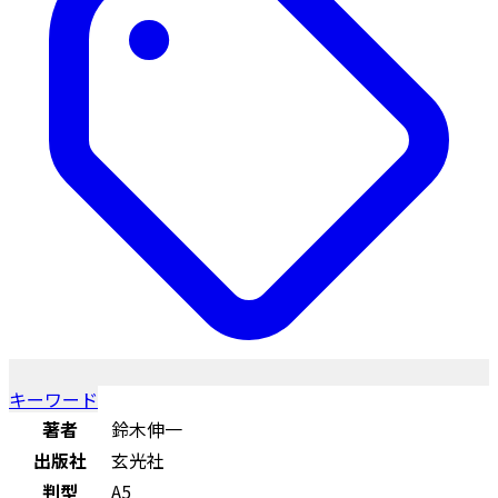
キーワード
著者
鈴木伸一
出版社
玄光社
判型
A5