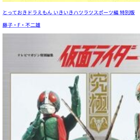
とっておきドラえもん いきいきハツラツスポーツ編 特別版
藤子・F・不二雄