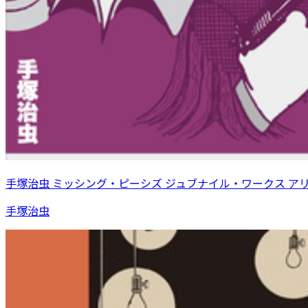
手塚治虫 ミッシング・ピーシズ ジュブナイル・ワークス ア
手塚治虫