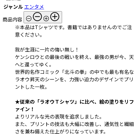
ジャンル
エンタメ
商品内容
※本品はTシャツです。書籍ではありませんのでご注
意ください。
我が生涯に一片の悔い無し！
ケンシロウとの最後の戦いを終え、最強の男が今、天
へと還ってゆく。
世界的名作コミック「北斗の拳」の中でも最も有名な
ラオウ昇天のシーンを、力強い迫力のデザインでプリ
ントした一枚。
★従来の「ラオウＴシャツ」に比べ、絵の塗りをリフ
ァイン！
よりリアルな光の表現を追求しました。
また、プリントの技法も大幅に改善し、通気性と繊細
さを兼ね備えた仕上がりになっています。