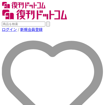
ログイン
/
新規会員登録