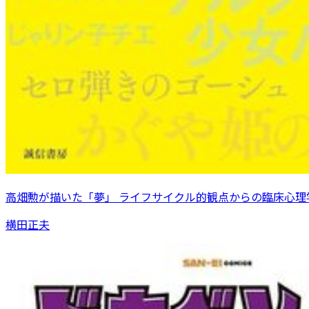
高畑勲が描いた「夢」 ライフサイクル的観点からの臨床心理
横田正夫