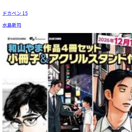
ドカベン 15
水島新司