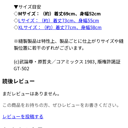
▼サイズ目安
◇
Mサイズ：（約）着丈69cm、身幅52cm
◇
Lサイズ：（約）着丈73cm、身幅55cm
◇
XLサイズ：（約）着丈77cm、身幅58cm
※縫製製品は特性上、製品ごとに仕上がりサイズや縫
製位置に若干のずれがございます。
(c)武論尊・原哲夫／コアミックス 1983, 版権許諾証
GT-502
読後レビュー
まだレビューはありません。
この商品をお持ちの方、ぜひレビューをお書きください。
レビューを投稿する