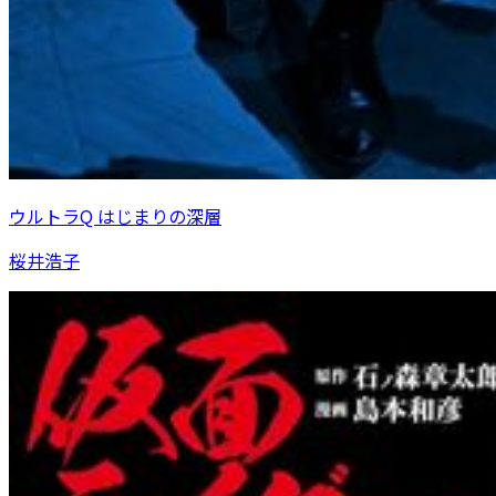
ウルトラQ はじまりの深層
桜井浩子