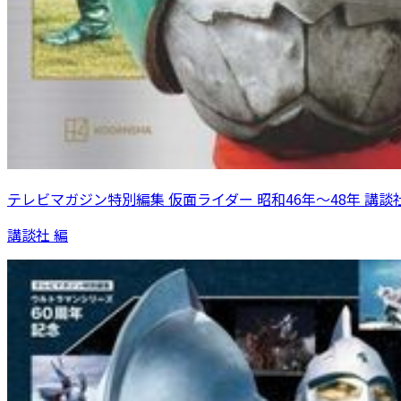
テレビマガジン特別編集 仮面ライダー 昭和46年～48年 講談
講談社 編