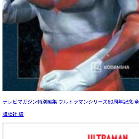
テレビマガジン特別編集 ウルトラマンシリーズ60周年記念 
講談社 編