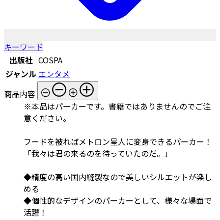
キーワード
出版社
COSPA
ジャンル
エンタメ
商品内容
※本品はパーカーです。書籍ではありませんのでご注
意ください。
フードを被ればメトロン星人に変身できるパーカー！
「我々は君の来るのを待っていたのだ。」
◆精度の高い国内縫製なので美しいシルエットが楽し
める
◆個性的なデザインのパーカーとして、様々な場面で
活躍！