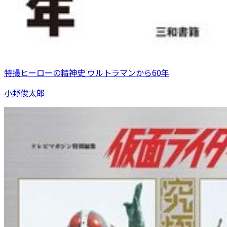
特撮ヒーローの精神史 ウルトラマンから60年
小野俊太郎