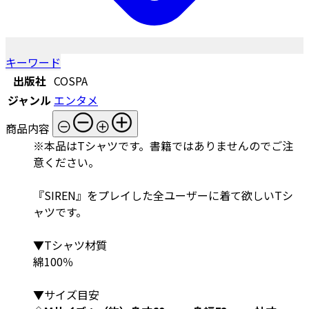
キーワード
出版社
COSPA
ジャンル
エンタメ
商品内容
※本品はTシャツです。書籍ではありませんのでご注
意ください。
『SIREN』をプレイした全ユーザーに着て欲しいTシ
ャツです。
▼Tシャツ材質
綿100％
▼サイズ目安