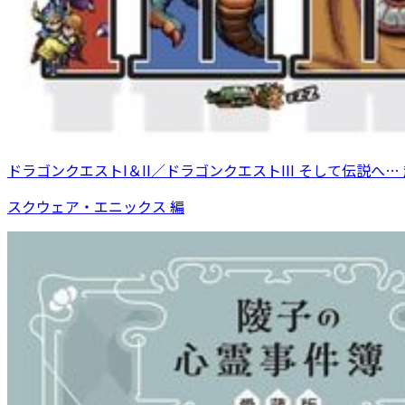
ドラゴンクエストI＆II／ドラゴンクエストIII そして伝説へ
スクウェア・エニックス 編