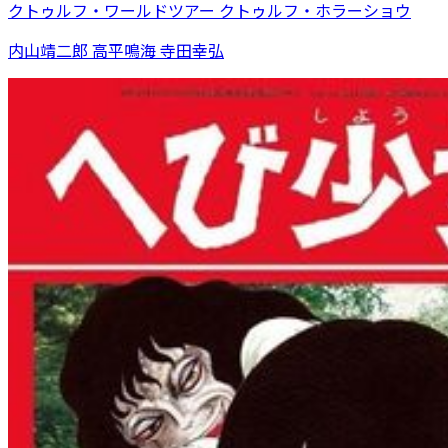
クトゥルフ・ワールドツアー クトゥルフ・ホラーショウ
内山靖二郎 高平鳴海 寺田幸弘