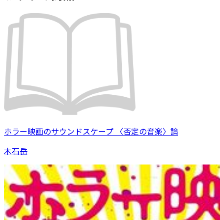
ホラー映画のサウンドスケープ 〈否定の音楽〉論
木石岳