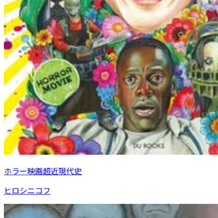
ホラー映画超近現代史
ヒロシニコフ