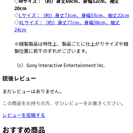
◇
Mサイズ：（約）身丈69cm、身幅52cm、袖丈
20cm
◇
Lサイズ：（約）身丈73cm、身幅55cm、袖丈22cm
◇
XLサイズ：（約）身丈77cm、身幅58cm、袖丈
24cm
※縫製製品は特性上、製品ごとに仕上がりサイズや縫
製位置に若干のずれがございます。
（c）Sony Interactive Entertainment Inc.
読後レビュー
まだレビューはありません。
この商品をお持ちの方、ぜひレビューをお書きください。
レビューを投稿する
おすすめ商品