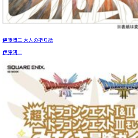
伊藤潤二 大人の塗り絵
伊藤潤二