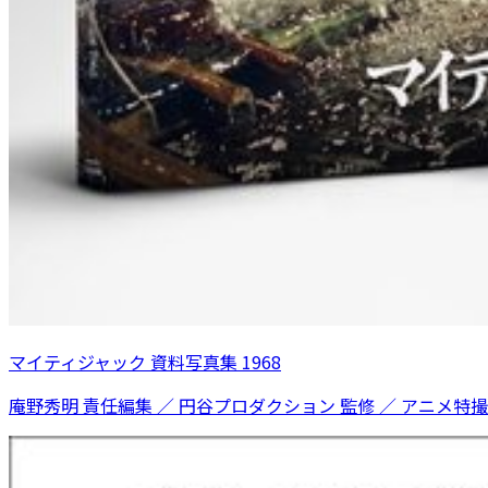
マイティジャック 資料写真集 1968
庵野秀明 責任編集 ／ 円谷プロダクション 監修 ／ アニメ特