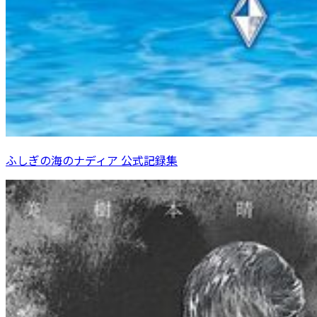
ふしぎの海のナディア 公式記録集