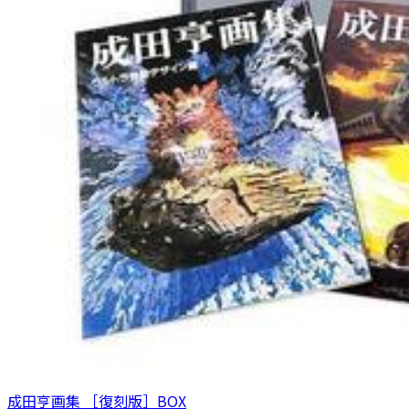
成田亨画集 ［復刻版］BOX