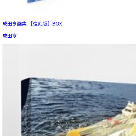
成田亨画集 ［復刻版］BOX
成田亨