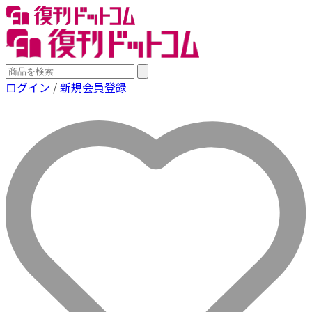
ログイン
/
新規会員登録