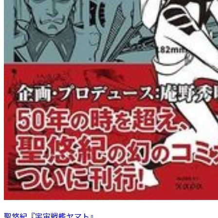
聖悠紀『宇宙戦艦ヤマト』