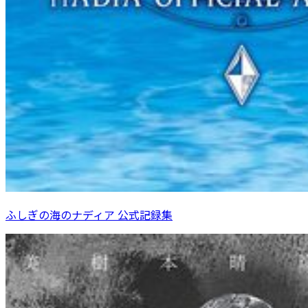
ふしぎの海のナディア 公式記録集