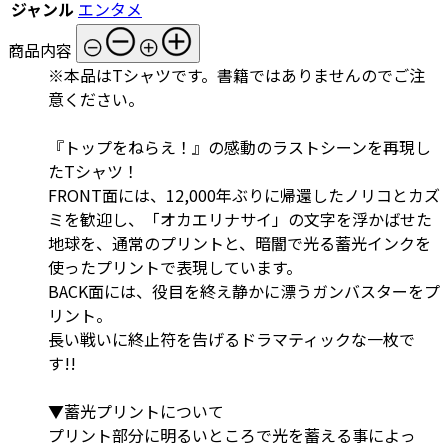
ジャンル
エンタメ
商品内容
※本品はTシャツです。書籍ではありませんのでご注
意ください。
『トップをねらえ！』の感動のラストシーンを再現し
たTシャツ！
FRONT面には、12,000年ぶりに帰還したノリコとカズ
ミを歓迎し、「オカエリナサイ」の文字を浮かばせた
地球を、通常のプリントと、暗闇で光る蓄光インクを
使ったプリントで表現しています。
BACK面には、役目を終え静かに漂うガンバスターをプ
リント。
長い戦いに終止符を告げるドラマティックな一枚で
す!!
▼蓄光プリントについて
プリント部分に明るいところで光を蓄える事によっ