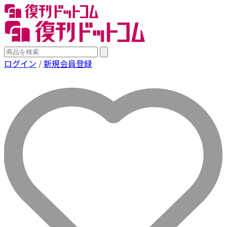
ログイン
/
新規会員登録