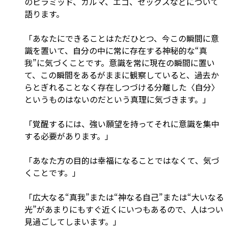
のピラミッド、カルマ、エゴ、セックスなどについて
語ります。
「あなたにできることはただひとつ、今この瞬間に意
識を置いて、自分の中に常に存在する神秘的な“真
我”に気づくことです。意識を常に現在の瞬間に置い
て、この瞬間をあるがままに観察していると、過去か
らとぎれることなく存在しつづける分離した〈自分〉
というものはないのだという真理に気づきます。」
「覚醒するには、強い願望を持ってそれに意識を集中
する必要があります。」
「あなた方の目的は幸福になることではなくて、気づ
くことです。」
「広大なる“真我”または“神なる自己”または“大いなる
光”があまりにもすぐ近くにいつもあるので、人はつい
見過ごしてしまいます。」