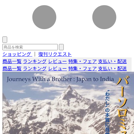
ショッピング
｜
復刊リクエスト
商品一覧
ランキング
レビュー
特集・フェア
支払い・配送
商品一覧
ランキング
レビュー
特集・フェア
支払い・配送