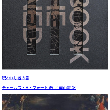
呪われし者の書
チャールズ・H・フォート 著 ／ 南山宏 訳