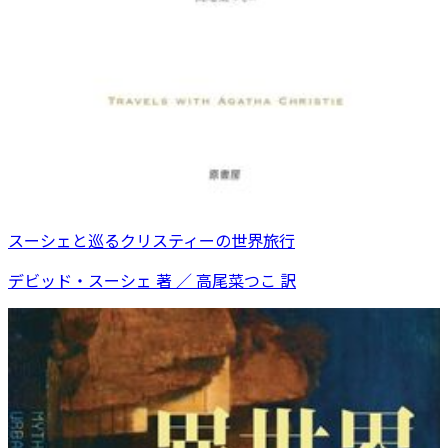
スーシェと巡るクリスティーの世界旅行
デビッド・スーシェ 著 ／ 高尾菜つこ 訳