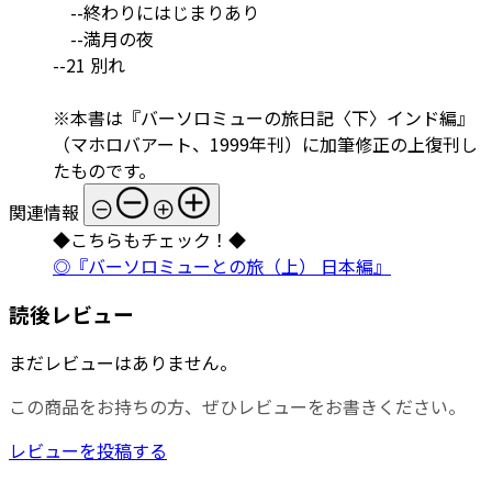
--終わりにはじまりあり
--満月の夜
--21 別れ
※本書は『バーソロミューの旅日記〈下〉インド編』
（マホロバアート、1999年刊）に加筆修正の上復刊し
たものです。
関連情報
◆こちらもチェック！◆
◎『バーソロミューとの旅（上） 日本編』
読後レビュー
まだレビューはありません。
この商品をお持ちの方、ぜひレビューをお書きください。
レビューを投稿する