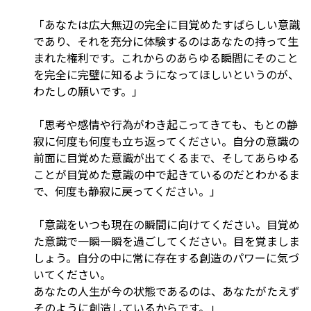
「あなたは広大無辺の完全に目覚めたすばらしい意識
であり、それを充分に体験するのはあなたの持って生
まれた権利です。これからのあらゆる瞬間にそのこと
を完全に完璧に知るようになってほしいというのが、
わたしの願いです。」
「思考や感情や行為がわき起こってきても、もとの静
寂に何度も何度も立ち返ってください。自分の意識の
前面に目覚めた意識が出てくるまで、そしてあらゆる
ことが目覚めた意識の中で起きているのだとわかるま
で、何度も静寂に戻ってください。」
「意識をいつも現在の瞬間に向けてください。目覚め
た意識で一瞬一瞬を過ごしてください。目を覚ましま
しょう。自分の中に常に存在する創造のパワーに気づ
いてください。
あなたの人生が今の状態であるのは、あなたがたえず
そのように創造しているからです。」