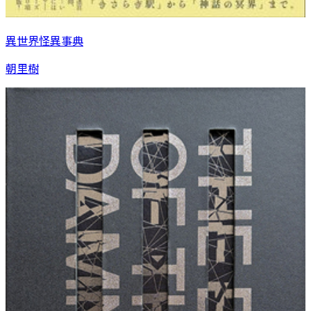
異世界怪異事典
朝里樹