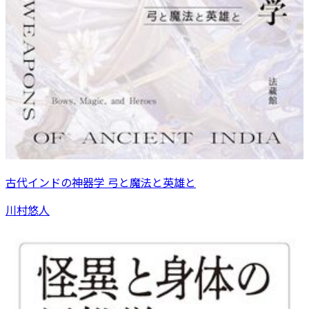
古代インドの神器学 弓と魔法と英雄と
川村悠人