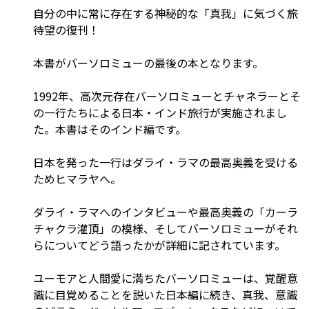
自分の中に常に存在する神秘的な「真我」に気づく旅
待望の復刊！
本書がバーソロミューの最後の本となります。
1992年、高次元存在バーソロミューとチャネラーとそ
の一行たちによる日本・インド旅行が実施されまし
た。本書はそのインド編です。
日本を発った一行はダライ・ラマの最高奥義を受ける
ためヒマラヤへ。
ダライ・ラマへのインタビューや最高奥義の「カーラ
チャクラ灌頂」の模様、そしてバーソロミューがそれ
らについてどう語ったかが詳細に記されています。
ユーモアと人間愛に満ちたバーソロミューは、覚醒意
識に目覚めることを説いた日本編に続き、真我、意識