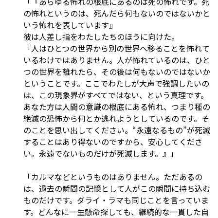
「『あらゆる怖れの根底にあるのは死の怖れです。死
の怖れというのは、死んだら何もないのではないかと
いう怖れを表しています』
彼は人差し指をわたしたちのほうに向けた。
『人はひとつの世界から別の世界へ移ることを怖れて
いるわけではありません。人が怖れているのは、ひと
つの世界を離れたら、その後は何もないのではないか
ということです。ここでわたしが大声で強調したいの
は、この現象界がすべてではない、という真理です。
あなた方は人間の意識の根底にある怖れ、つまり種の
絶滅の恐怖から何とか逃れようとしているのです。そ
のことを思い出してください。“永遠なるもの”が死滅
することはあり得ないのですから、安心してくださ
い。永遠でないものだけが死滅します。』」
「カルマなどというものはありません。ただあるの
は、過去の瞬間の記憶として人がこの瞬間に持ち込む
ものだけです。ダライ・ラマも同じことを言っていま
す。どんなに一生懸命探しても、継続的な一貫した自