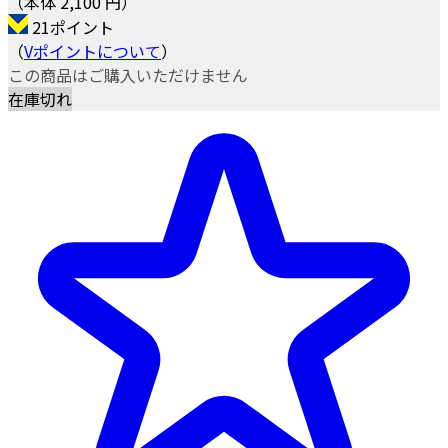
（本体 2,100 円）
21ポイント
（
Vポイントについて
）
この商品はご購入いただけません
在庫切れ