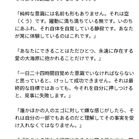
「純粋な意識には名前も形もありません。それは空
（くう）です。躍動に満ち満ちている無です。いのち
にあふれ、それ自体を自覚している静寂です。あなた
が常に体験しているのはこれです。」
「あなたにできることはただひとつ、永遠に存在する
愛の大海原に抱かれることだけです。」
「一日二十四時間目覚めた意識でいなければならない
と思っていると、けっして成功できません。それは最
終的な目標ではあっても、今それを自分に押しつける
と、見事に失敗します。」
「誰かほかの人のエゴに対して嫌な感じがしたら、そ
れは自分の一部でもあるのだと理解してその事実を受
け入れなくてはなりません。」