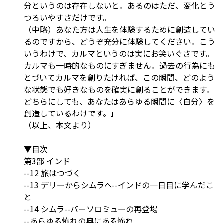
分というのは存在しないと。あるのはただ、変化とう
つろいやすさだけです。
（中略）あなた方は人生を体験するために創造してい
るのですから、どうぞ充分に体験してください。こう
いうわけで、カルマというのは実にお笑いぐさです。
カルマも一時的なものにすぎません。過去の行為にも
とづいてカルマを創りたければ、この瞬間、どのよう
な状態でも好きなものを確実に創ることができます。
どちらにしても、あなたはあらゆる瞬間に〈自分〉を
創造しているわけです。」
（以上、本文より）
▼目次
第3部 インド
--12 旅はつづく
--13 デリーからシムラへ--インドの一日目に学んだこ
と
--14 シムラ--バーソロミューの再登場
--あらゆる怖れの奥にある怖れ