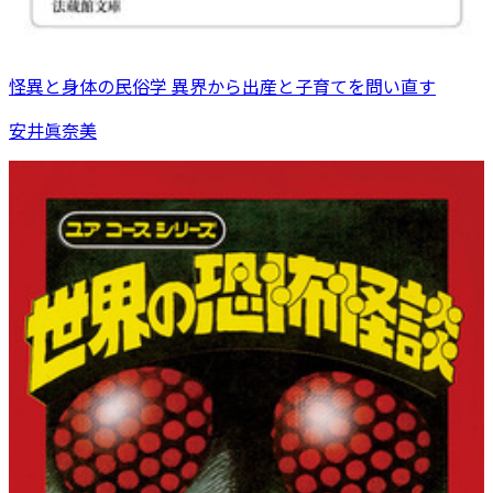
怪異と身体の民俗学 異界から出産と子育てを問い直す
安井眞奈美