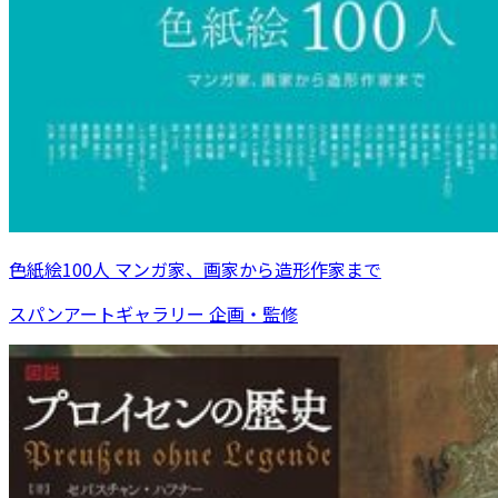
色紙絵100人 マンガ家、画家から造形作家まで
スパンアートギャラリー 企画・監修