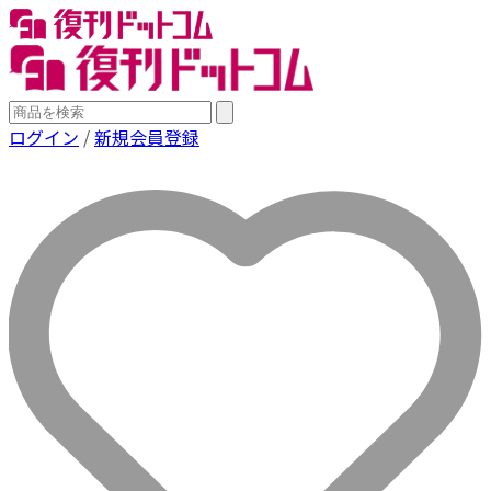
ログイン
/
新規会員登録