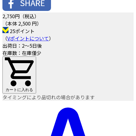
2,750
円（税込）
（本体 2,500 円）
25ポイント
（
Vポイントについて
）
出荷日：2～5日後
在庫数：在庫僅少
カートに入れる
タイミングにより品切れの場合があります