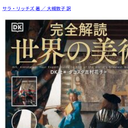
サラ・リッチズ 著 ／ 大槻敦子 訳