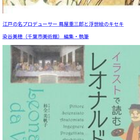
江戸の名プロデューサー 蔦屋重三郎と浮世絵のキセキ
染谷美穂（千葉市美術館） 編集・執筆