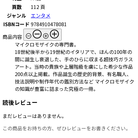
頁数
112 頁
ジャンル
エンタメ
ISBNコード
9784910478081
商品内容
マイクロモザイクの専門書。
18世紀後半から19世紀のイタリアで、ほんの100年の
間に誕生し衰退した、手のひらに収まる超技巧ガラス
アート。当時の貴族や上層階級を虜にした希少な作品
200点以上掲載。作品誕生の歴史的背景、有名職人、
技法説明や制作年代の鑑別方法など マイクロモザイク
の知識が豊富に詰まった究極の一冊。
読後レビュー
まだレビューはありません。
この商品をお持ちの方、ぜひレビューをお書きください。