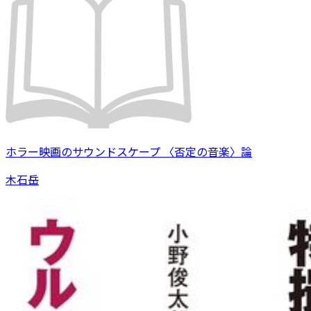
ホラー映画のサウンドスケープ 〈否定の音楽〉論
木石岳