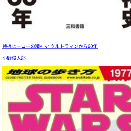
特撮ヒーローの精神史 ウルトラマンから60年
小野俊太郎