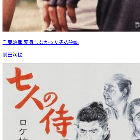
千葉治郎 変身しなかった男の物語
前田満穂