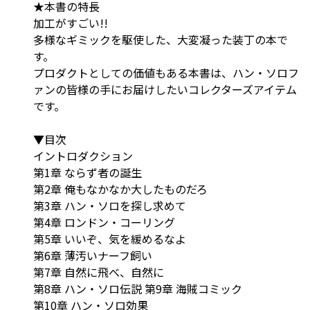
★本書の特長
加工がすごい!!
多様なギミックを駆使した、大変凝った装丁の本で
す。
プロダクトとしての価値もある本書は、ハン・ソロフ
ァンの皆様の手にお届けしたいコレクターズアイテム
です。
▼目次
イントロダクション
第1章 ならず者の誕生
第2章 俺もなかなか大したものだろ
第3章 ハン・ソロを探し求めて
第4章 ロンドン・コーリング
第5章 いいぞ、気を緩めるなよ
第6章 薄汚いナーフ飼い
第7章 自然に飛べ、自然に
第8章 ハン・ソロ伝説 第9章 海賊コミック
第10章 ハン・ソロ効果